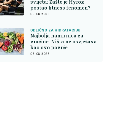
svijeta: Zašto je Hyrox
postao fitness fenomen?
06. 08. 2026.
ODLIČNO ZA HIDRATACIJU
Najbolja namirnica za
vrućine: Ništa ne osvježava
kao ovo povrće
06. 08. 2026.