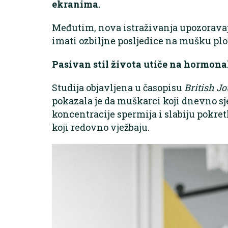
ekranima.
Međutim, nova istraživanja upozoravaj
imati ozbiljne posljedice na mušku plo
Pasivan stil života utiče na hormon
Studija objavljena u časopisu
British Jo
pokazala je da muškarci koji dnevno sje
koncentracije spermija i slabiju pokret
koji redovno vježbaju.