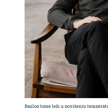
Razlog tome leži u povišenju temperatu