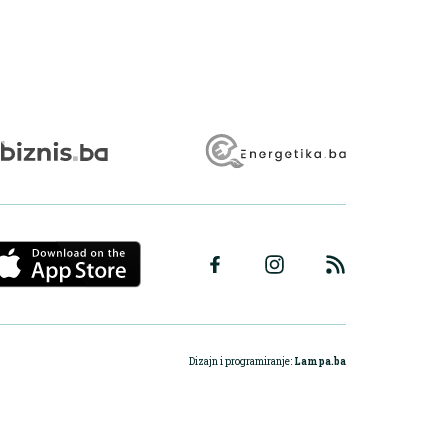
Dizajn i programiranje:
Lampa.ba