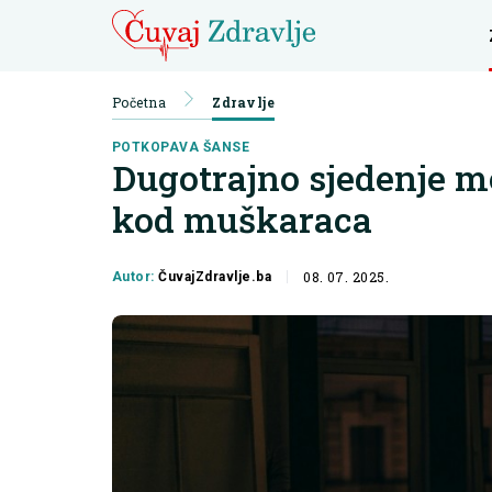
Početna
Zdravlje
POTKOPAVA ŠANSE
Dugotrajno sjedenje m
kod muškaraca
08. 07. 2025.
Autor:
ČuvajZdravlje.ba