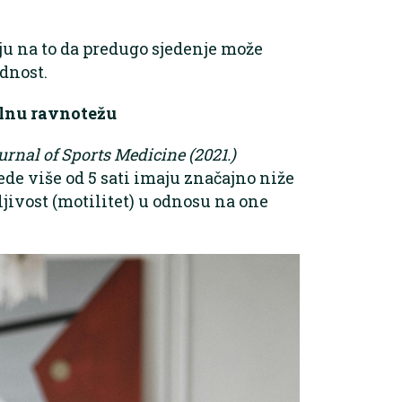
u na to da predugo sjedenje može
dnost.
alnu ravnotežu
urnal of Sports Medicine (2021.)
de više od 5 sati imaju značajno niže
ljivost (motilitet) u odnosu na one