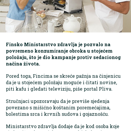
Finsko Ministarstvo zdravlja je pozvalo na
povremeno konzumiranje obroka u stojećem
položaju, što je dio kampanje protiv sedacionog
načina života.
Pored toga, Fincima se skreće pažnja na činjenicu
da je u stojećem položaju moguće i čitati novine,
piti kafu i gledati televiziju, piše portal Pliva.
Stručnjaci upozoravaju da je previše sjedenja
povezano s mišićno koštanim poremećajima,
bolestima srca i krvnih sudova i gojaznošću.
Ministarstvo zdravlja dodaje da je kod osoba koje