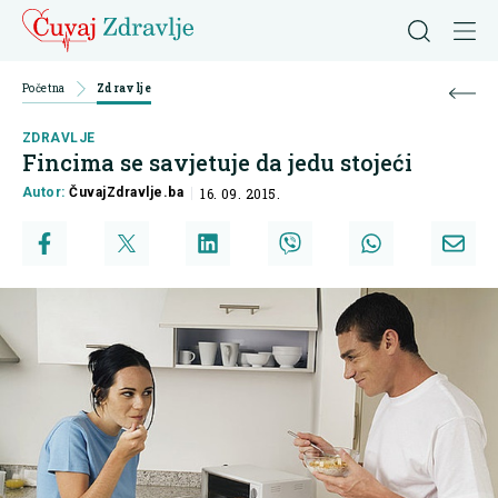
Početna
Zdravlje
ZDRAVLJE
Fincima se savjetuje da jedu stojeći
Autor:
ČuvajZdravlje.ba
16. 09. 2015.