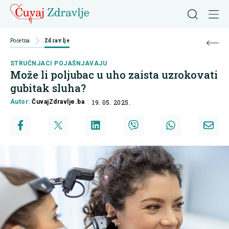
Početna
Zdravlje
STRUČNJACI POJAŠNJAVAJU
Može li poljubac u uho zaista uzrokovati
gubitak sluha?
Autor:
ČuvajZdravlje.ba
19. 05. 2025.