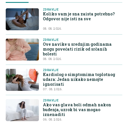
ZDRAVLJE
Koliko vam je sna zaista potrebno?
Odgovor nije isti za sve
08. 08. 2026.
ZDRAVLJE
Ove navike u srednjim godinama
mogu povećati rizik od srčanih
bolesti
08. 08. 2026.
ZDRAVLJE
Kardiolog o simptomima toplotnog
udara: Jedan nikako nemojte
ignorisati
07. 08. 2026.
ZDRAVLJE
Ako vas glava boli odmah nakon
buđenja, uzrok bi vas mogao
iznenaditi
06. 08. 2026.