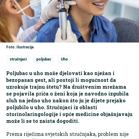
Foto: Ilustracija
stručnjaci
poljubac
Uho
Poljubac u uho može djelovati kao nježan i
bezopasan gest, ali postoji li mogućnost da
uzrokuje trajnu štetu? Na društvenim mrežama
se pojavila priča o ženi koja je navodno izgubila
sluh na jedno uho nakon što ju je dijete prejako
poljubilo u uho. Stručnjaci iz oblasti
otorinolaringologije i opće medicine objašnjavaju
može li se to zaista dogoditi.
Prema riječima svjetskih stručnjaka, problem nije