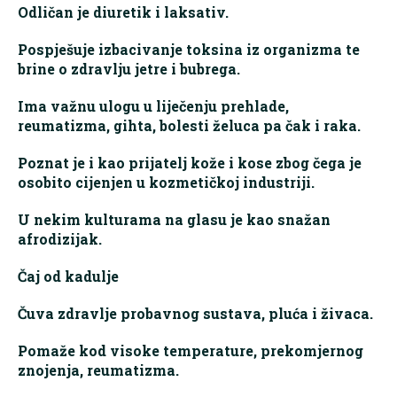
Odličan je diuretik i laksativ.
Pospješuje izbacivanje toksina iz organizma te
brine o zdravlju jetre i bubrega.
Ima važnu ulogu u liječenju prehlade,
reumatizma, gihta, bolesti želuca pa čak i raka.
Poznat je i kao prijatelj kože i kose zbog čega je
osobito cijenjen u kozmetičkoj industriji.
U nekim kulturama na glasu je kao snažan
afrodizijak.
Čaj od kadulje
Čuva zdravlje probavnog sustava, pluća i živaca.
Pomaže kod visoke temperature, prekomjernog
znojenja, reumatizma.