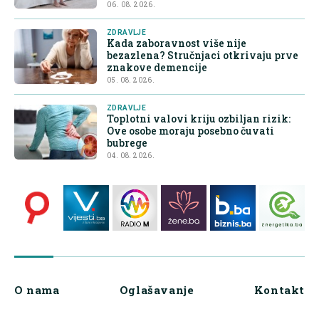
06. 08. 2026.
ZDRAVLJE
Kada zaboravnost više nije
bezazlena? Stručnjaci otkrivaju prve
znakove demencije
05. 08. 2026.
ZDRAVLJE
Toplotni valovi kriju ozbiljan rizik:
Ove osobe moraju posebno čuvati
bubrege
04. 08. 2026.
O nama
Oglašavanje
Kontakt