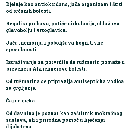
Djeluje kao antioksidans, jača organizam i štiti
od srčanih bolesti.
Regulira probavu, potiče cirkulaciju, ublažava
glavobolju i vrtoglavicu.
Jača memoriju i poboljšava kognitivne
sposobnosti.
Istraživanja su potvrdila da ružmarin pomaže u
prevenciji Alzheimerove bolesti.
Od ružmarina se pripravlja antiseptička vodica
za grgljanje.
Čaj od čička
Od davnina je poznat kao zaštitnik mokraćnog
sustava, ali i prirodna pomoć u liječenju
dijabetesa.