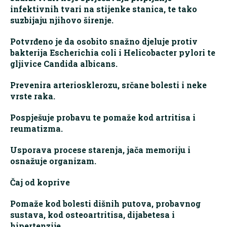
infektivnih tvari na stijenke stanica, te tako
suzbijaju njihovo širenje.
Potvrđeno je da osobito snažno djeluje protiv
bakterija Escherichia coli i Helicobacter pylori te
gljivice Candida albicans.
Prevenira arteriosklerozu, srčane bolesti i neke
vrste raka.
Pospješuje probavu te pomaže kod artritisa i
reumatizma.
Usporava procese starenja, jača memoriju i
osnažuje organizam.
Čaj od koprive
Pomaže kod bolesti dišnih putova, probavnog
sustava, kod osteoartritisa, dijabetesa i
hipertenzije.