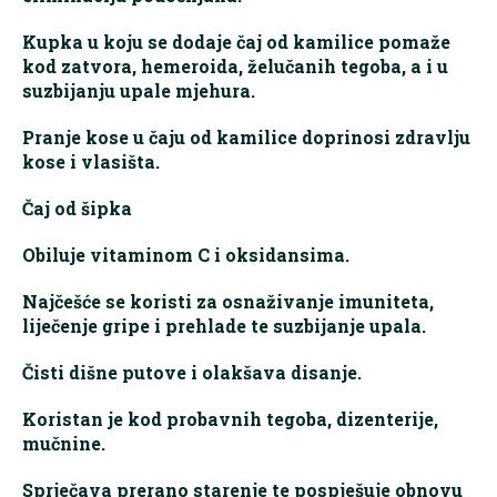
Kupka u koju se dodaje čaj od kamilice pomaže
kod zatvora, hemeroida, želučanih tegoba, a i u
suzbijanju upale mjehura.
Pranje kose u čaju od kamilice doprinosi zdravlju
kose i vlasišta.
Čaj od šipka
Obiluje vitaminom C i oksidansima.
Najčešće se koristi za osnaživanje imuniteta,
liječenje gripe i prehlade te suzbijanje upala.
Čisti dišne putove i olakšava disanje.
Koristan je kod probavnih tegoba, dizenterije,
mučnine.
Sprječava prerano starenje te pospješuje obnovu