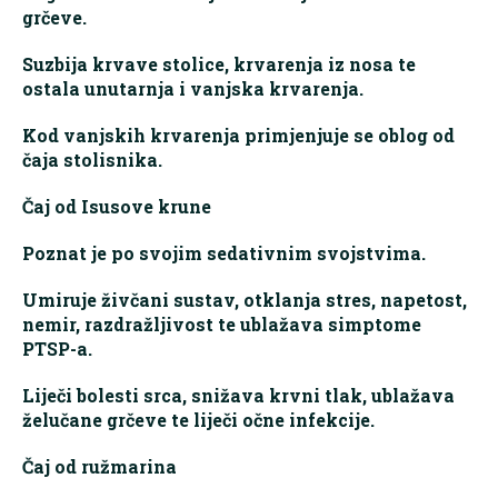
grčeve.
Suzbija krvave stolice, krvarenja iz nosa te
ostala unutarnja i vanjska krvarenja.
Kod vanjskih krvarenja primjenjuje se oblog od
čaja stolisnika.
Čaj od Isusove krune
Poznat je po svojim sedativnim svojstvima.
Umiruje živčani sustav, otklanja stres, napetost,
nemir, razdražljivost te ublažava simptome
PTSP-a.
Liječi bolesti srca, snižava krvni tlak, ublažava
želučane grčeve te liječi očne infekcije.
Čaj od ružmarina