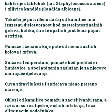
bakterije stafilokok (lat. Staphylococcus aureus)
i gljivice kandide (Candida albicans).
Također je potvrđeno da čaj od kamilice ima
izuzetnu djelotvornost kod gastrointestinalnih
grčeva, kolika, čira te upalnih problema poput
artritisa.
Pomaže i ženama koje pate od menstrualnih
bolova i grčeva.
Snižava temperaturu, pomaže kod prehlade i
hunjavice, a spoj apigenin zaslužan je za njegovo
smirujuće djelovanje.
Čuva zdravlje kože i sprječava njeno prerano
starenje.
Oblozi od kamilice pomažu u zacjeljivanju rana, a
izvrsni su i za liječenje očnih infekcija, te za
eliminaciju podočnjaka.