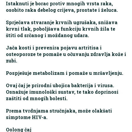
Istaknuti je borac protiv mnogih vrsta raka,
osobito raka debelog crijeva, prostate i želuca.
Sprječava stvaranje krvnih ugrušaka, snižava
krvni tlak, poboljšava funkciju krvnih žila te
štiti od srčanog i moždanog udara.
Jača kosti i prevenira pojavu artritisa i
osteoporoze te pomaže u očuvanju zdravlja kože i
zubi.
Pospješuje metabolizam i pomaže u mršavljenju.
Ovaj čaj je prirodni ubojica bakterija i virusa.
Osnažuje imunološki sustav, te tako doprinosi
zaštiti od mnogih bolesti.
Prema tvrdnjama stručnjaka, može olakšati
simptome HIV-a.
Oolong čaj