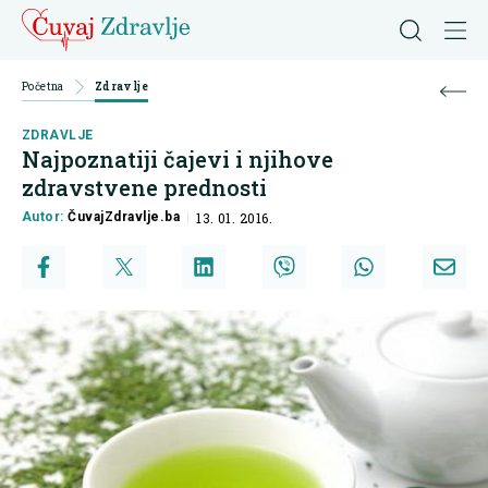
Početna
Zdravlje
ZDRAVLJE
Najpoznatiji čajevi i njihove
zdravstvene prednosti
Autor:
ČuvajZdravlje.ba
13. 01. 2016.