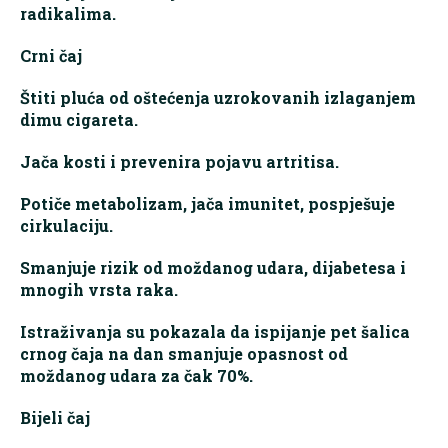
radikalima.
Crni čaj
Štiti pluća od oštećenja uzrokovanih izlaganjem
dimu cigareta.
Jača kosti i prevenira pojavu artritisa.
Potiče metabolizam, jača imunitet, pospješuje
cirkulaciju.
Smanjuje rizik od moždanog udara, dijabetesa i
mnogih vrsta raka.
Istraživanja su pokazala da ispijanje pet šalica
crnog čaja na dan smanjuje opasnost od
moždanog udara za čak 70%.
Bijeli čaj