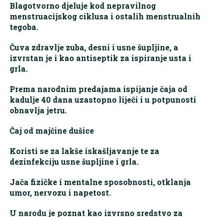
Blagotvorno djeluje kod nepravilnog
menstruacijskog ciklusa i ostalih menstrualnih
tegoba.
Čuva zdravlje zuba, desni i usne šupljine, a
izvrstan je i kao antiseptik za ispiranje usta i
grla.
Prema narodnim predajama ispijanje čaja od
kadulje 40 dana uzastopno liječi i u potpunosti
obnavlja jetru.
Čaj od majčine dušice
Koristi se za lakše iskašljavanje te za
dezinfekciju usne šupljine i grla.
Jača fizičke i mentalne sposobnosti, otklanja
umor, nervozu i napetost.
U narodu je poznat kao izvrsno sredstvo za