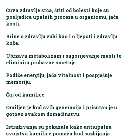
Čuva zdravlje srca, štiti od bolesti koje su
posljedica upalnih procesa u organizmu, jača
kosti.
Brine o zdravlju zubi kao i o ljepoti i zdravlju
kože.
Ubrzava metabolizam i sagorijevanje masti te
eliminira probavne smetnje.
Podiže energiju, jača vitalnost i pospješuje
memoriju.
Čaj od kamilice
Omiljen je kod svih generacija i prisutan je u
gotovo svakom domaćinstvu.
Istraživanja su pokazala kako antiupalna
svojstva kamilice pomažu kod suzbijanja