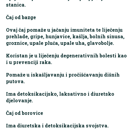
stanica.
Čaj od bazge
Ovaj čaj pomaže u jačanju imuniteta te liječenju
prehlade, gripe, hunjavice, kašlja, bolnih sinusa,
groznice, upale pluća, upale uha, glavobolje.
Koristan je u liječenju degenerativnih bolesti kao
i u prevenciji raka.
Pomaže u iskašljavanju i pročišćavanju dišnih
putova.
Ima detoksikacijsko, laksativno i diuretsko
djelovanje.
Čaj od borovice
Ima diuretska i detoksikacijska svojstva.