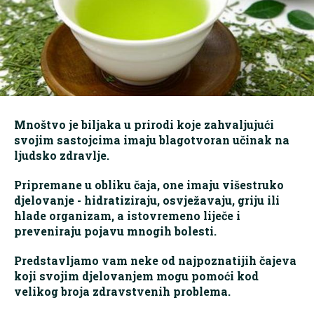
Mnoštvo je biljaka u prirodi koje zahvaljujući
svojim sastojcima imaju blagotvoran učinak na
ljudsko zdravlje.
Pripremane u obliku čaja, one imaju višestruko
djelovanje - hidratiziraju, osvježavaju, griju ili
hlade organizam, a istovremeno liječe i
preveniraju pojavu mnogih bolesti.
Predstavljamo vam neke od najpoznatijih čajeva
koji svojim djelovanjem mogu pomoći kod
velikog broja zdravstvenih problema.