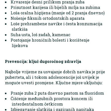
Krvarenje desni prilikom pranja zuba
Prisutnost karijesa ili bijelih mrlja na zubima
Loša oralna higijena (manje od 2 pranja dnevno)
Nošenje fiksnih ortodontskih aparata
Loše prehrambene navike i česta konzumacija
slatkiša
Suha usta, loš zadah, kamenac
Postojanje hroničnih bolesti i korištenje
lijekova
Prevencija: ključ dugoročnog zdravlja
Najbolje vrijeme za usvajanje dobrih navika je prije
puberteta, ali i tokom adolescencije još uvijek je
moguće uvesti promjene. Ključne mjere uključuju:
Pranje zuba 2 puta dnevno pastom sa fluoridom
Čišćenje međuzubnih prostora koncem ili
interdentalnom četkicom
Izbjegavanje slatkiša i gaziranih napitaka