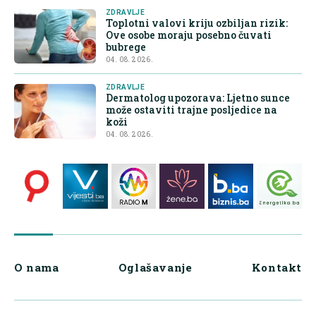
ZDRAVLJE
Toplotni valovi kriju ozbiljan rizik:
Ove osobe moraju posebno čuvati
bubrege
04. 08. 2026.
ZDRAVLJE
Dermatolog upozorava: Ljetno sunce
može ostaviti trajne posljedice na
koži
04. 08. 2026.
O nama
Oglašavanje
Kontakt