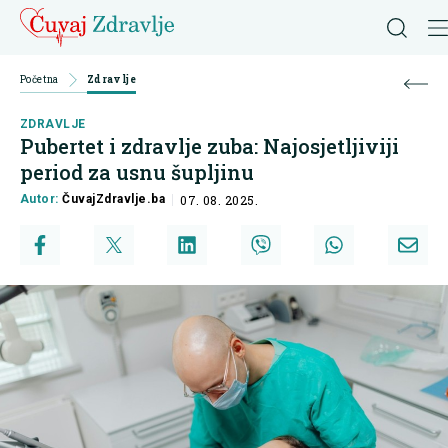
Početna
Zdravlje
ZDRAVLJE
Pubertet i zdravlje zuba: Najosjetljiviji
period za usnu šupljinu
Autor:
ČuvajZdravlje.ba
07. 08. 2025.