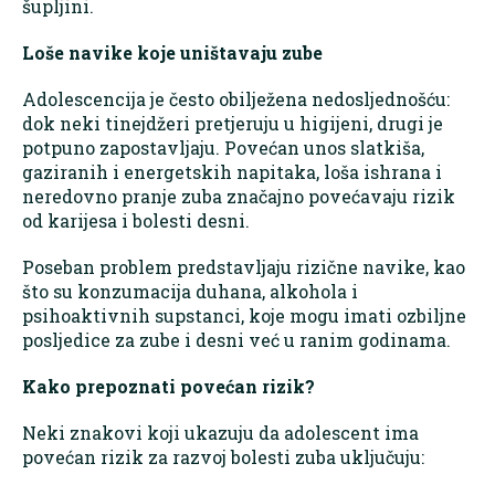
šupljini.
Loše navike koje uništavaju zube
Adolescencija je često obilježena nedosljednošću:
dok neki tinejdžeri pretjeruju u higijeni, drugi je
potpuno zapostavljaju. Povećan unos slatkiša,
gaziranih i energetskih napitaka, loša ishrana i
neredovno pranje zuba značajno povećavaju rizik
od karijesa i bolesti desni.
Poseban problem predstavljaju rizične navike, kao
što su konzumacija duhana, alkohola i
psihoaktivnih supstanci, koje mogu imati ozbiljne
posljedice za zube i desni već u ranim godinama.
Kako prepoznati povećan rizik?
Neki znakovi koji ukazuju da adolescent ima
povećan rizik za razvoj bolesti zuba uključuju: