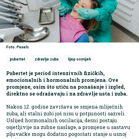
Foto: Pexels
pubertet
zdravlje zuba
lijep osmijeh
Pubertet je period intenzivnih fizičkih,
emocionalnih i hormonalnih promjena. Ove
promjene, osim što utiču na ponašanje i izgled,
direktno se odražavaju i na zdravlje usta i zuba.
Nakon 12. godine završava se smjena mliječnih
zuba, ali stalni zubi još nisu u potpunosti sazreli.
Uslijed hormonalnih oscilacija, desni postaju
osjetljivije na zubne naslage, a promjene u sastavu
pljuvačke mogu dodatno pogoršati stanje u usnoj