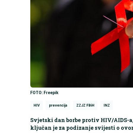
FOTO: Freepik
HIV
prevencija
ZZJZ FBiH
INZ
Svjetski dan borbe protiv HIV/AIDS-a, 
ključan je za podizanje svijesti o 