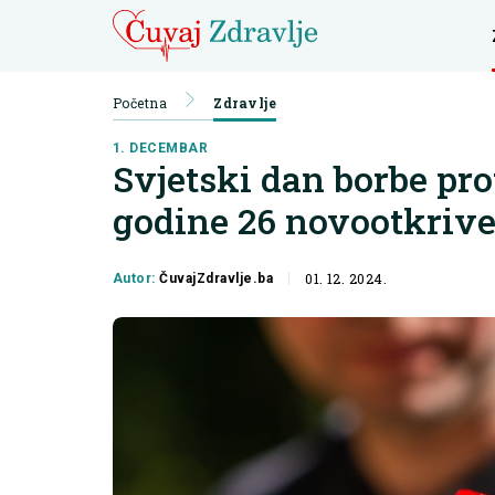
Početna
Zdravlje
1. DECEMBAR
Svjetski dan borbe pro
godine 26 novootkrive
01. 12. 2024.
Autor:
ČuvajZdravlje.ba