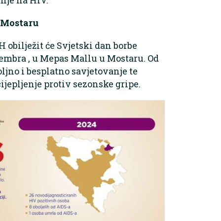
 Mostaru
 obilježit će Svjetski dan borbe
cembra , u Mepas Mallu u Mostaru. Od
oljno i besplatno savjetovanje te
 cijepljenje protiv sezonske gripe.