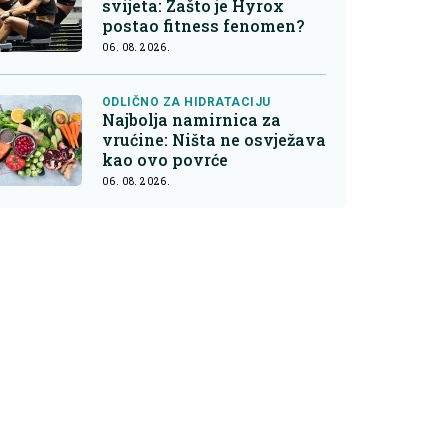
svijeta: Zašto je Hyrox
postao fitness fenomen?
06. 08. 2026.
ODLIČNO ZA HIDRATACIJU
Najbolja namirnica za
vrućine: Ništa ne osvježava
kao ovo povrće
06. 08. 2026.