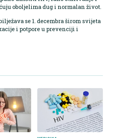
uju oboljelima dug i normalan život.
ilježava se 1. decembra širom svijeta
acije i potpore u prevenciji i