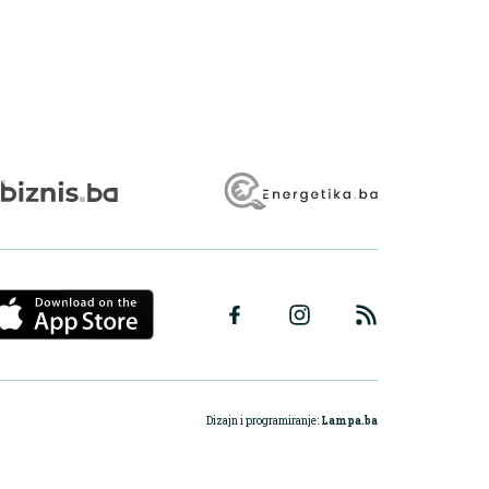
Dizajn i programiranje:
Lampa.ba