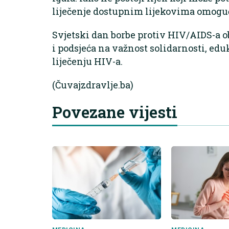
liječenje dostupnim lijekovima omoguć
Svjetski dan borbe protiv HIV/AIDS-a ob
i podsjeća na važnost solidarnosti, eduk
liječenju HIV-a.
(Čuvajzdravlje.ba)
Povezane vijesti