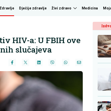
Zdravlje
Dječije zdravlje
Živi zdravo
Medicina
Moj
Izdvo
tiv HIV-a: U FBIH ove
nih slučajeva