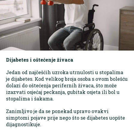
Dijabetes i oštećenje živaca
Jedan od najčešćih uzroka utrnulosti u stopalima
je dijabetes. Kod velikog broja osoba s ovom bolešću
dolazi do oštećenja perifernih živaca, što može
izazvati osjećaj peckanja, gubitak osjeta ili bol u
stopalima i šakama.
Zanimljivo je da se ponekad upravo ovakvi
simptomi pojave prije nego što se dijabetes uopšte
dijagnostikuje.