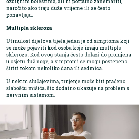
ozbiljnim bolestima, ali ni potpuno zanemariti,
naročito ako traju duže vrijeme ili se često
ponavljaju.
Multipla skleroza
Utrnulost dijelova tijela jedan je od simptoma koji
se može pojaviti kod osoba koje imaju multiplu
sklerozu. Kod ovog stanja često dolazi do promjena
u osjetu duž noge, a simptomi se mogu postepeno
širiti tokom nekoliko dana ili sedmica.
U nekim slučajevima, trnjenje može biti praćeno
slabošću mišića, što dodatno ukazuje na problem s
nervnim sistemom.