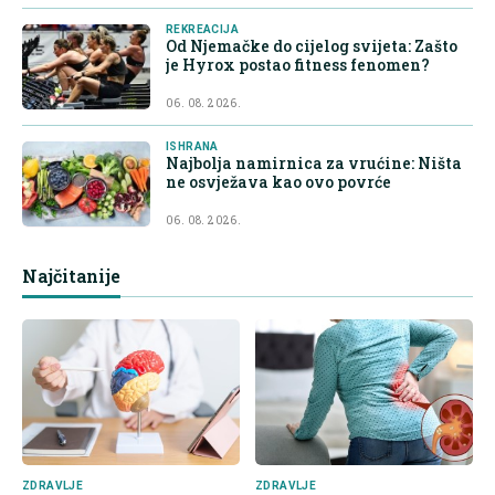
REKREACIJA
Od Njemačke do cijelog svijeta: Zašto
je Hyrox postao fitness fenomen?
06. 08. 2026.
ISHRANA
Najbolja namirnica za vrućine: Ništa
ne osvježava kao ovo povrće
06. 08. 2026.
Najčitanije
ZDRAVLJE
ZDRAVLJE