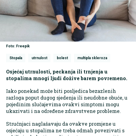
Foto: Freepik
Stopala
utrnulost
bolest
multipla skleroza
Osjećaj utrnulosti, peckanja ili trnjenja u
stopalima mnogi ljudi dožive barem povremeno.
Iako ponekad može biti posljedica bezazlenih
razloga poput dugog sjedenja ili neudobne obuće, u
pojedinim slučajevima ovakvi simptomi mogu
ukazivati i na određene zdravstvene probleme.
Stručnjaci naglašavaju da ovakve promjene u
osjećaju u stopalima ne treba odmah povezivati s