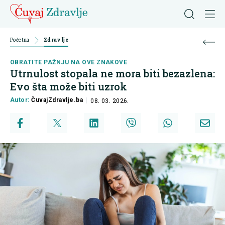
Početna
Zdravlje
OBRATITE PAŽNJU NA OVE ZNAKOVE
Utrnulost stopala ne mora biti bezazlena:
Evo šta može biti uzrok
Autor:
ČuvajZdravlje.ba
08. 03. 2026.