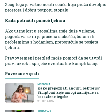
Zbog toga je važno nositi obuću koja pruža dovoljno
prostora i dobru potporu stopalu.
Kada potražiti pomoć ljekara
Ako utrnulost u stopalima traje duže vrijeme,
pogoršava se ili je praćena slabošću, bolom ili
problemima s hodanjem, preporučuje se posjeta
ljekaru.
Pravovremeni pregled može pomoći da se utvrdi
pravi uzrok i spriječe eventualne komplikacije.
Povezane vijesti
MEDICINA
Kako prepoznati anginu pektoris?
Simptomi koje mnogi zamijene za
bezazlene tegobe
29. 07. 2026.
ZDRAVLJE