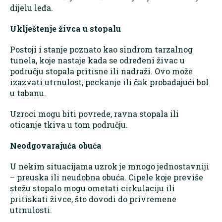
dijelu leđa.
Uklještenje živca u stopalu
Postoji i stanje poznato kao sindrom tarzalnog
tunela, koje nastaje kada se određeni živac u
području stopala pritisne ili nadraži. Ovo može
izazvati utrnulost, peckanje ili čak probadajući bol
u tabanu.
Uzroci mogu biti povrede, ravna stopala ili
oticanje tkiva u tom području.
Neodgovarajuća obuća
U nekim situacijama uzrok je mnogo jednostavniji
– preuska ili neudobna obuća. Cipele koje previše
stežu stopalo mogu ometati cirkulaciju ili
pritiskati živce, što dovodi do privremene
utrnulosti.