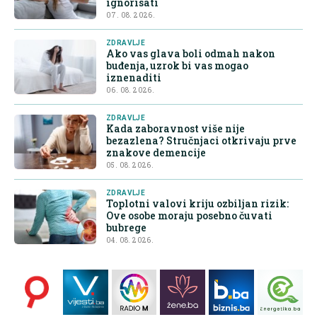
ignorisati
07. 08. 2026.
ZDRAVLJE
Ako vas glava boli odmah nakon
buđenja, uzrok bi vas mogao
iznenaditi
06. 08. 2026.
ZDRAVLJE
Kada zaboravnost više nije
bezazlena? Stručnjaci otkrivaju prve
znakove demencije
05. 08. 2026.
ZDRAVLJE
Toplotni valovi kriju ozbiljan rizik:
Ove osobe moraju posebno čuvati
bubrege
04. 08. 2026.