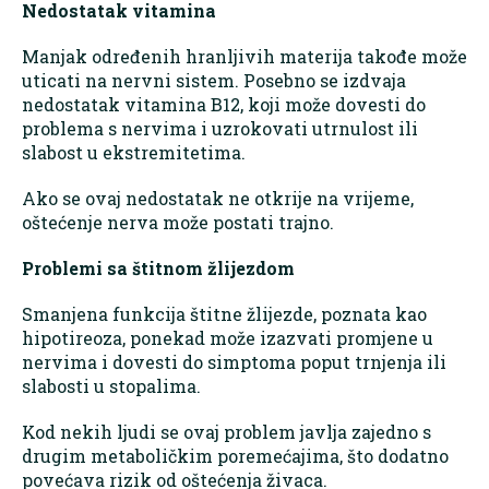
Nedostatak vitamina
Manjak određenih hranljivih materija takođe može
uticati na nervni sistem. Posebno se izdvaja
nedostatak vitamina B12, koji može dovesti do
problema s nervima i uzrokovati utrnulost ili
slabost u ekstremitetima.
Ako se ovaj nedostatak ne otkrije na vrijeme,
oštećenje nerva može postati trajno.
Problemi sa štitnom žlijezdom
Smanjena funkcija štitne žlijezde, poznata kao
hipotireoza, ponekad može izazvati promjene u
nervima i dovesti do simptoma poput trnjenja ili
slabosti u stopalima.
Kod nekih ljudi se ovaj problem javlja zajedno s
drugim metaboličkim poremećajima, što dodatno
povećava rizik od oštećenja živaca.