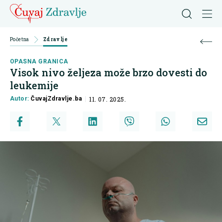
Početna
Zdravlje
OPASNA GRANICA
Visok nivo željeza može brzo dovesti do
leukemije
Autor:
ČuvajZdravlje.ba
11. 07. 2025.