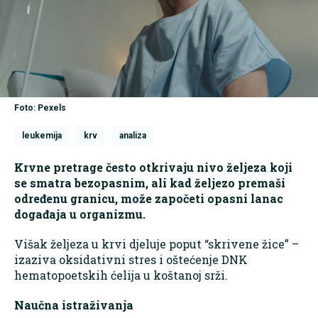
Foto: Pexels
leukemija
krv
analiza
Krvne pretrage često otkrivaju nivo željeza koji
se smatra bezopasnim, ali kad željezo premaši
određenu granicu, može započeti opasni lanac
događaja u organizmu.
Višak željeza u krvi djeluje poput “skrivene žice” –
izaziva oksidativni stres i oštećenje DNK
hematopoetskih ćelija u koštanoj srži.
Naučna istraživanja