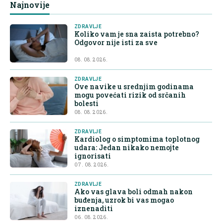
Najnovije
ZDRAVLJE
Koliko vam je sna zaista potrebno?
Odgovor nije isti za sve
08. 08. 2026.
ZDRAVLJE
Ove navike u srednjim godinama
mogu povećati rizik od srčanih
bolesti
08. 08. 2026.
ZDRAVLJE
Kardiolog o simptomima toplotnog
udara: Jedan nikako nemojte
ignorisati
07. 08. 2026.
ZDRAVLJE
Ako vas glava boli odmah nakon
buđenja, uzrok bi vas mogao
iznenaditi
06. 08. 2026.