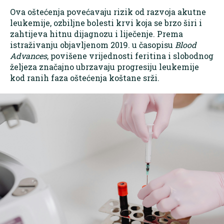
Ova oštećenja povećavaju rizik od razvoja akutne
leukemije, ozbiljne bolesti krvi koja se brzo širi i
zahtijeva hitnu dijagnozu i liječenje. Prema
istraživanju objavljenom 2019. u časopisu
Blood
Advances
, povišene vrijednosti feritina i slobodnog
željeza značajno ubrzavaju progresiju leukemije
kod ranih faza oštećenja koštane srži.