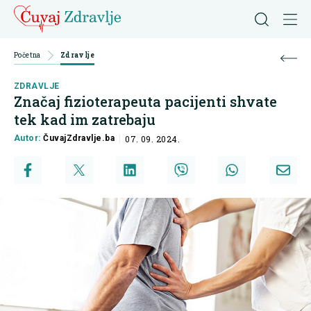
Početna
Zdravlje
ZDRAVLJE
Značaj fizioterapeuta pacijenti shvate
tek kad im zatrebaju
Autor:
ČuvajZdravlje.ba
07. 09. 2024.