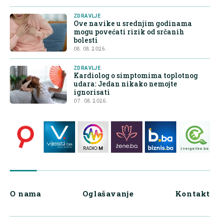
ZDRAVLJE
Ove navike u srednjim godinama
mogu povećati rizik od srčanih
bolesti
08. 08. 2026.
ZDRAVLJE
Kardiolog o simptomima toplotnog
udara: Jedan nikako nemojte
ignorisati
07. 08. 2026.
O nama
Oglašavanje
Kontakt