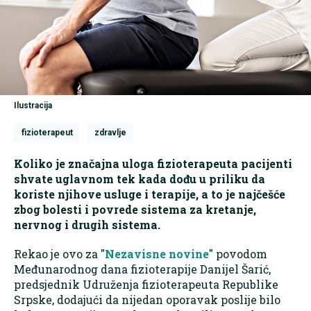
Ilustracija
fizioterapeut
zdravlje
Koliko je značajna uloga fizioterapeuta pacijenti
shvate uglavnom tek kada dođu u priliku da
koriste njihove usluge i terapije, a to je najčešće
zbog bolesti i povrede sistema za kretanje,
nervnog i drugih sistema.
Rekao je ovo za "
Nezavisne novine
" povodom
Međunarodnog dana fizioterapije Danijel Šarić,
predsjednik Udruženja fizioterapeuta Republike
Srpske, dodajući da nijedan oporavak poslije bilo