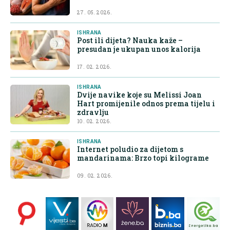
27. 05. 2026.
ISHRANA
Post ili dijeta? Nauka kaže –
presudan je ukupan unos kalorija
17. 02. 2026.
ISHRANA
Dvije navike koje su Melissi Joan
Hart promijenile odnos prema tijelu i
zdravlju
10. 02. 2026.
ISHRANA
Internet poludio za dijetom s
mandarinama: Brzo topi kilograme
09. 02. 2026.