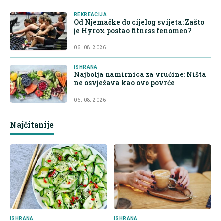
REKREACIJA
Od Njemačke do cijelog svijeta: Zašto
je Hyrox postao fitness fenomen?
06. 08. 2026.
ISHRANA
Najbolja namirnica za vrućine: Ništa
ne osvježava kao ovo povrće
06. 08. 2026.
Najčitanije
ISHRANA
ISHRANA