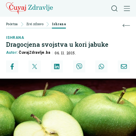
Početna
Živi zdravo
Ishrana
ISHRANA
Dragocjena svojstva u kori jabuke
Autor:
ČuvajZdravlje.ba
06. 11. 2015.