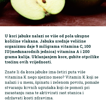
U kori jabuke nalazi se više od pola ukupne
količine vlakana. Jabuka srednje veličine
organizmu daje 9 miligrama vitamina C, 100
IU(međunarodnih jednica) vitamina A i 200
grama kalija. Uklanjanjem kore, gubite otprilike
trećinu ovih vrijednosti.
Znate li da kora jabuke ima četiri puta više
vitamina K nego njezino meso? Vitamin K koji se
nalazi i u mesu, špinatu i zelenom povrću, pomaže
stvaranju krvnih ugrušaka koji će pomoći pri
zarastanju rana te aktivirati rast stanica i
održavati kosti zdravima.