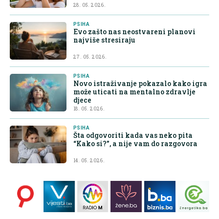
28. 05. 2026.
PSIHA
Evo zašto nas neostvareni planovi
najviše stresiraju
27. 05. 2026.
PSIHA
Novo istraživanje pokazalo kako igra
može uticati na mentalno zdravlje
djece
18. 05. 2026.
PSIHA
Šta odgovoriti kada vas neko pita
“Kako si?”, a nije vam do razgovora
14. 05. 2026.