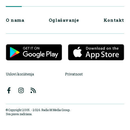
O nama
Oglašavanje
Kontakt
Uslovi korištenja
Privatnost
© Copyright 2005. - 2026. Radio M Media Group.
Sva prava zadržana.
Dizajn i programiranje:
Lampa.ba