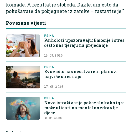
komade. A rezultat je sloboda. Dakle, umjesto da
pokušavate da pobjegnete iz zamke – rastavite je."
Povezane vijesti
PSIHA
Psiholozi upozoravaju: Emocije i stres
često nas tjeraju na prejedanje
28. 05. 2026.
PSIHA
Evo zašto nas neostvareni planovi
najviše stresiraju
27. 05. 2026.
PSIHA
Novo istraživanje pokazalo kako igra
može uticati na mentalno zdravlje
djece
18. 05. 2026.