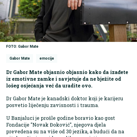
FOTO: Gabor Mate
Gabor Mate
emocije
Dr Gabor Mate objasnio objasnio kako da izađete
iz emotivne zamke i savjetuje da ne bježite od
lošeg osjećanja već da uradite ovo.
Dr Gabor Mate je kanadski doktor koji je karijeru
posvetio liječenju zavisnosti i trauma.
U Banjaluci je prošle godine boravio kao gost
Fondacije "Novak Đoković", njegova djela
prevedena su na više od 30 jezika, a budući da na