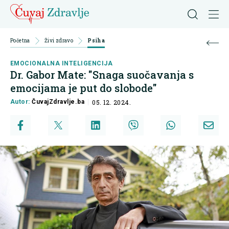
Početna
Živi zdravo
Psiha
EMOCIONALNA INTELIGENCIJA
Dr. Gabor Mate: "Snaga suočavanja s
emocijama je put do slobode"
Autor:
ČuvajZdravlje.ba
05. 12. 2024.