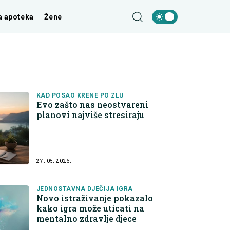
a apoteka
Žene
KAD POSAO KRENE PO ZLU
Evo zašto nas neostvareni
planovi najviše stresiraju
27. 05. 2026.
JEDNOSTAVNA DJEČIJA IGRA
Novo istraživanje pokazalo
kako igra može uticati na
mentalno zdravlje djece