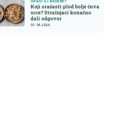
ORASI ILI BADEMI?
Koji orašasti plod bolje čuva
srce? Stručnjaci konačno
dali odgovor
03. 08. 2026.