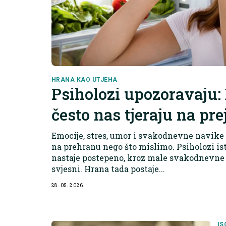
HRANA KAO UTJEHA
Psiholozi upozoravaju: 
često nas tjeraju na pre
Emocije, stres, umor i svakodnevne navike
na prehranu nego što mislimo. Psiholozi ist
nastaje postepeno, kroz male svakodnevne 
svjesni. Hrana tada postaje...
28. 05. 2026.
IS