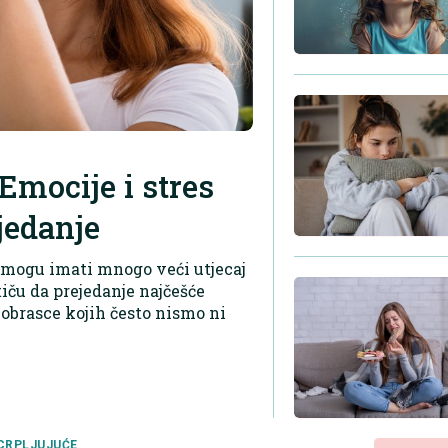
Emocije i stres
jedanje
 mogu imati mnogo veći utjecaj
iču da prejedanje najčešće
obrasce kojih često nismo ni
CRPLJUJUĆE