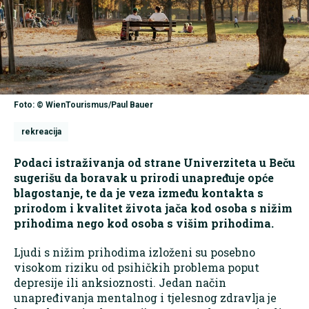
Foto: © WienTourismus/Paul Bauer
rekreacija
Podaci istraživanja od strane Univerziteta u Beču
sugerišu da boravak u prirodi unapređuje opće
blagostanje, te da je veza između kontakta s
prirodom i kvalitet života jača kod osoba s nižim
prihodima nego kod osoba s višim prihodima.
Ljudi s nižim prihodima izloženi su posebno
visokom riziku od psihičkih problema poput
depresije ili anksioznosti. Jedan način
unapređivanja mentalnog i tjelesnog zdravlja je