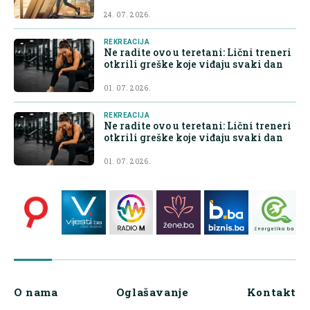
24. 07. 2026.
REKREACIJA
Ne radite ovo u teretani: Lični treneri
otkrili greške koje viđaju svaki dan
01. 07. 2026.
REKREACIJA
Ne radite ovo u teretani: Lični treneri
otkrili greške koje viđaju svaki dan
01. 07. 2026.
O nama
Oglašavanje
Kontakt