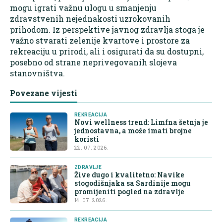
mogu igrati važnu ulogu u smanjenju
zdravstvenih nejednakosti uzrokovanih
prihodom. Iz perspektive javnog zdravlja stoga je
važno stvarati zelenije kvartove i prostore za
rekreaciju u prirodi, ali i osigurati da su dostupni,
posebno od strane neprivegovanih slojeva
stanovništva.
Povezane vijesti
REKREACIJA
Novi wellness trend: Limfna šetnja je
jednostavna, a može imati brojne
koristi
22. 07. 2026.
ZDRAVLJE
Žive dugo i kvalitetno: Navike
stogodišnjaka sa Sardinije mogu
promijeniti pogled na zdravlje
14. 07. 2026.
REKREACIJA