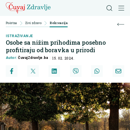
Početna
Živi zdravo
Rekreacija
ISTRAŽIVANJE
Osobe sa nižim prihodima posebno
profitiraju od boravka u prirodi
Autor:
ČuvajZdravlje.ba
15. 02. 2024.