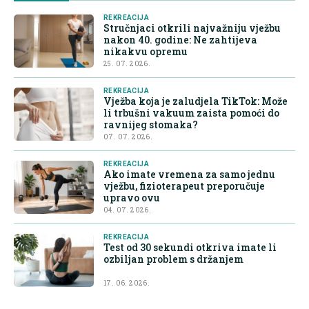
REKREACIJA
Stručnjaci otkrili najvažniju vježbu
nakon 40. godine: Ne zahtijeva
nikakvu opremu
25. 07. 2026.
REKREACIJA
Vježba koja je zaludjela TikTok: Može
li trbušni vakuum zaista pomoći do
ravnijeg stomaka?
07. 07. 2026.
REKREACIJA
Ako imate vremena za samo jednu
vježbu, fizioterapeut preporučuje
upravo ovu
04. 07. 2026.
REKREACIJA
Test od 30 sekundi otkriva imate li
ozbiljan problem s držanjem
17. 06. 2026.