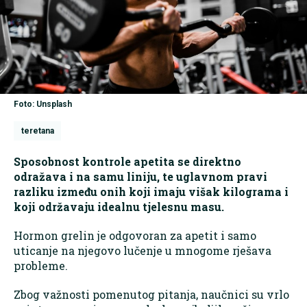
Foto: Unsplash
teretana
Sposobnost kontrole apetita se direktno
odražava i na samu liniju, te uglavnom pravi
razliku između onih koji imaju višak kilograma i
koji održavaju idealnu tjelesnu masu.
Hormon grelin je odgovoran za apetit i samo
uticanje na njegovo lučenje u mnogome rješava
probleme.
Zbog važnosti pomenutog pitanja, naučnici su vrlo