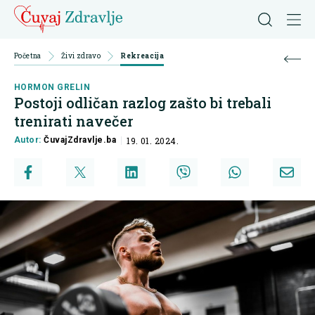
Početna
Živi zdravo
Rekreacija
HORMON GRELIN
Postoji odličan razlog zašto bi trebali
trenirati navečer
Autor:
ČuvajZdravlje.ba
19. 01. 2024.