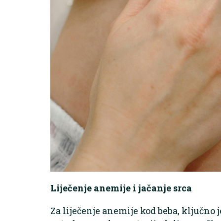
Liječenje anemije i jačanje srca
Za liječenje anemije kod beba, ključno j