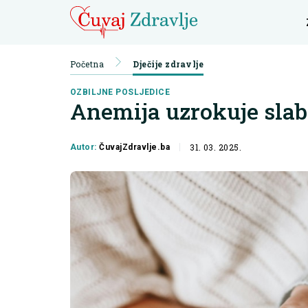
Početna
Dječije zdravlje
OZBILJNE POSLJEDICE
Anemija uzrokuje slab
31. 03. 2025.
Autor:
ČuvajZdravlje.ba