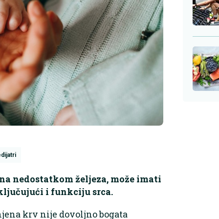
dijatri
na nedostatkom željeza, može imati
ključujući i funkciju srca.
njena krv nije dovoljno bogata