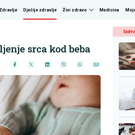
Zdravlje
Dječije zdravlje
Živi zdravo
Medicina
Moj
Izdvo
ljenje srca kod beba