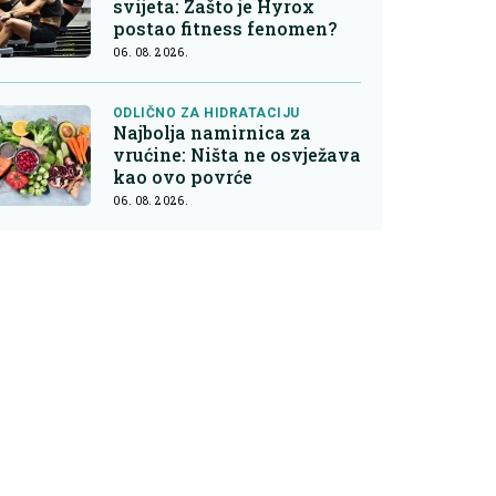
svijeta: Zašto je Hyrox
postao fitness fenomen?
06. 08. 2026.
ODLIČNO ZA HIDRATACIJU
Najbolja namirnica za
vrućine: Ništa ne osvježava
kao ovo povrće
06. 08. 2026.