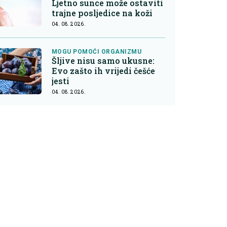
Ljetno sunce može ostaviti
trajne posljedice na koži
04. 08. 2026.
MOGU POMOĆI ORGANIZMU
Šljive nisu samo ukusne:
Evo zašto ih vrijedi češće
jesti
04. 08. 2026.