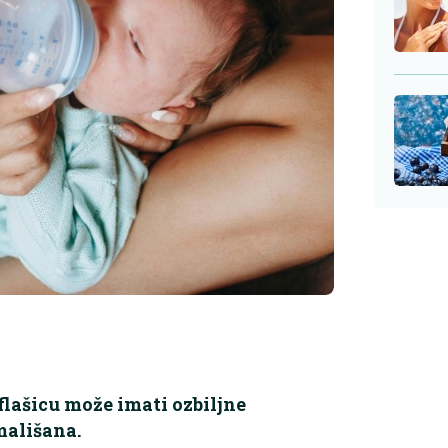
flašicu može imati ozbiljne
mališana.