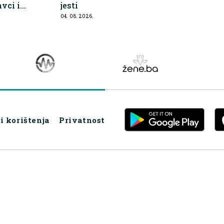
avci i
jesti
04. 08. 2026.
i korištenja
Privatnost