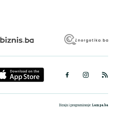
Dizajn i programiranje:
Lampa.ba