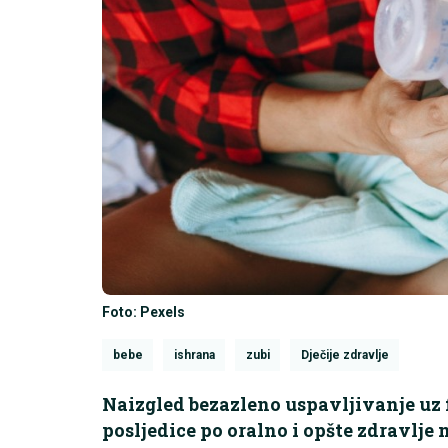
Foto: Pexels
bebe
ishrana
zubi
Dječije zdravlje
Naizgled bezazleno uspavljivanje uz 
posljedice po oralno i opšte zdravlje 