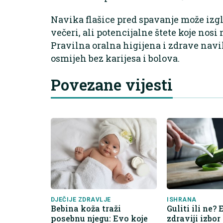
Navika flašice pred spavanje može izgl
večeri, ali potencijalne štete koje no
Pravilna oralna higijena i zdrave navi
osmijeh bez karijesa i bolova.
Povezane vijesti
DJEČIJE ZDRAVLJE
ISHRANA
Bebina koža traži
Guliti ili ne? 
posebnu njegu: Evo koje
zdraviji izbor