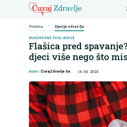
Početna
Dječije zdravlje
DUGOROČNE POSLJEDICE
Flašica pred spavanje?
djeci više nego što mis
16. 04. 2025.
Autor:
ČuvajZdravlje.ba