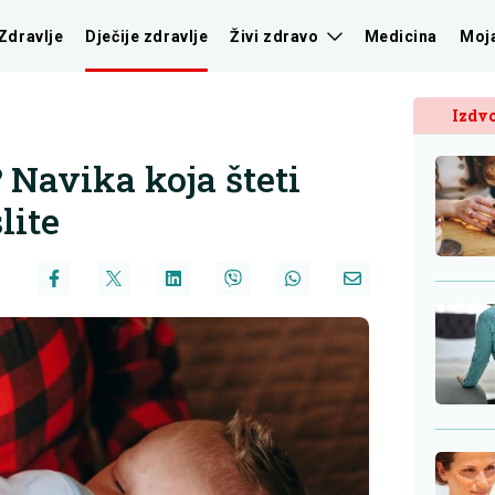
Zdravlje
Dječije zdravlje
Živi zdravo
Medicina
Moj
Izdvo
 Navika koja šteti
lite