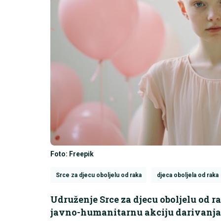
Foto: Freepik
Srce za djecu oboljelu od raka
djeca oboljela od raka
Udruženje Srce za djecu oboljelu od 
javno-humanitarnu akciju darivanja 