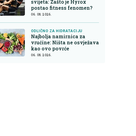
svijeta: Zašto je Hyrox
postao fitness fenomen?
06. 08. 2026.
ODLIČNO ZA HIDRATACIJU
Najbolja namirnica za
vrućine: Ništa ne osvježava
kao ovo povrće
06. 08. 2026.