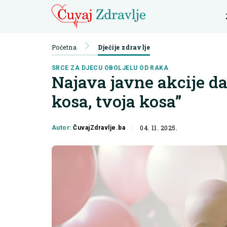
Početna
Dječije zdravlje
SRCE ZA DJECU OBOLJELU OD RAKA
Najava javne akcije d
kosa, tvoja kosa”
04. 11. 2025.
Autor:
ČuvajZdravlje.ba