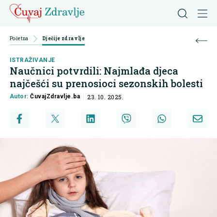
Početna
Dječije zdravlje
ISTRAŽIVANJE
Naučnici potvrdili: Najmlađa djeca
najčešći su prenosioci sezonskih bolesti
Autor:
ČuvajZdravlje.ba
23. 10. 2025.