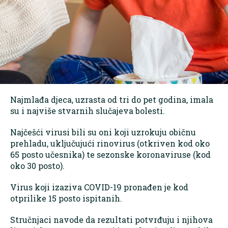
Najmlađa djeca, uzrasta od tri do pet godina, imala
su i najviše stvarnih slučajeva bolesti.
Najčešći virusi bili su oni koji uzrokuju običnu
prehladu, uključujući rinovirus (otkriven kod oko
65 posto učesnika) te sezonske koronaviruse (kod
oko 30 posto).
Virus koji izaziva COVID-19 pronađen je kod
otprilike 15 posto ispitanih.
Stručnjaci navode da rezultati potvrđuju i njihova