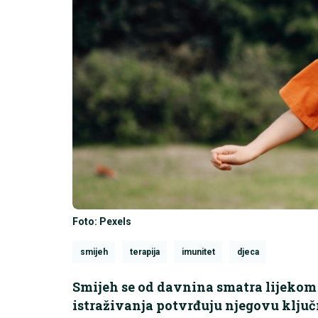
Foto: Pexels
smijeh
terapija
imunitet
djeca
Smijeh se od davnina smatra lijekom
istraživanja potvrđuju njegovu klju