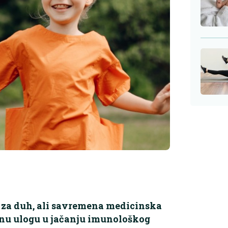
 za duh, ali savremena medicinska
čnu ulogu u jačanju imunološkog