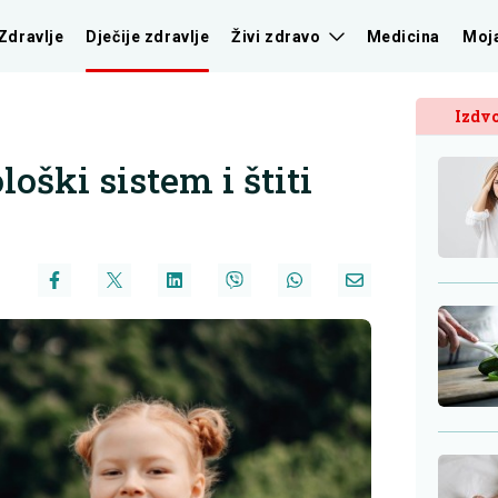
Zdravlje
Dječije zdravlje
Živi zdravo
Medicina
Moj
Izdvo
oški sistem i štiti