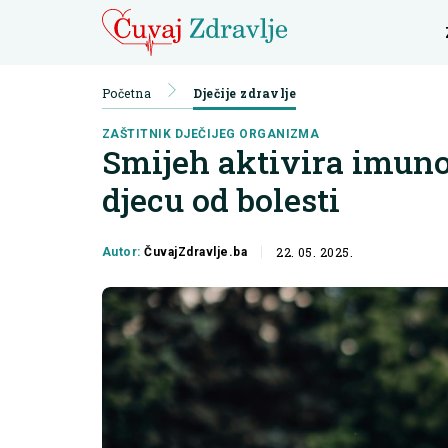
Početna
Dječije zdravlje
ZAŠTITNIK DJEČIJEG ORGANIZMA
Smijeh aktivira imunol
djecu od bolesti
22. 05. 2025.
Autor:
ČuvajZdravlje.ba