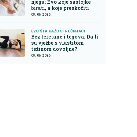
njegu: Evo koje sastojke
birati, a koje preskočiti
05. 08. 2026.
EVO ŠTA KAŽU STRUČNJACI
Bez teretane i tegova: Da li
su vježbe s vlastitom
težinom dovoljne?
05. 08. 2026.