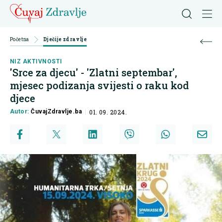
Početna
Dječije zdravlje
NIZ AKTIVNOSTI
'Srce za djecu' - 'Zlatni septembar',
mjesec podizanja svijesti o raku kod
djece
Autor:
ČuvajZdravlje.ba
01. 09. 2024.