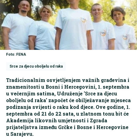
Foto: FENA
Srce za djecu oboljelu od raka
Tradicionalnim osvjetljenjem važnih građevina i
znamenitosti u Bosni i Hercegovini, 1. septembra
u večernjim satima, Udruženje 'Srce za djecu
oboljelu od raka' započet će obilježavanje mjeseca
podizanja svijesti o raku kod djece. Ove godine, 1.
septembra od 21 do 22 sata, u zlatnom tonu bit će
Akademija likovnih umjetnosti i Zgrada
prijateljstva između Grčke i Bosne i Hercegovine
u Sarajevu.