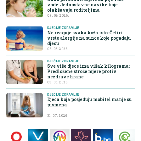
vode: Jednostavne navike koje
olakšavaju roditeljima
07. 08. 2026.
DJEČIJE ZDRAVLJE
Ne reaguje svaka koža isto: Četiri
vrste alergije na sunce koje pogađaju
djecu
06. 08. 2026.
DJEČIJE ZDRAVLJE
Sve više djece ima višak kilograma:
Predložene strože mjere protiv
nezdrave hrane
03. 08. 2026.
DJEČIJE ZDRAVLJE
Djeca koja posjeduju mobitel manje su
pismena
31. 07. 2026.