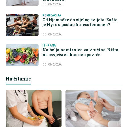
06. 08. 2026.
REKREACIJA
Od Njemačke do cijelog svijeta: Zašto
je Hyrox postao fitness fenomen?
06. 08. 2026.
ISHRANA
Najbolja namirnica za vrućine: Ništa
ne osvježava kao ovo povrće
06. 08. 2026.
Najčitanije