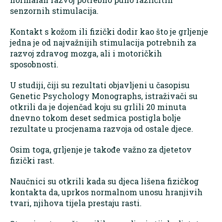
senzornih stimulacija.
Kontakt s kožom ili fizički dodir kao što je grljenje
jedna je od najvažnijih stimulacija potrebnih za
razvoj zdravog mozga, ali i motoričkih
sposobnosti.
U studiji, čiji su rezultati objavljeni u časopisu
Genetic Psychology Monographs, istraživači su
otkrili da je dojenčad koju su grlili 20 minuta
dnevno tokom deset sedmica postigla bolje
rezultate u procjenama razvoja od ostale djece.
Osim toga, grljenje je takođe važno za djetetov
fizički rast.
Naučnici su otkrili kada su djeca lišena fizičkog
kontakta da, uprkos normalnom unosu hranjivih
tvari, njihova tijela prestaju rasti.