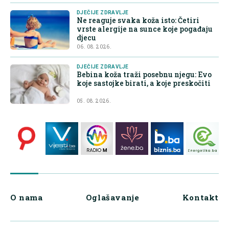
DJEČIJE ZDRAVLJE
Ne reaguje svaka koža isto: Četiri
vrste alergije na sunce koje pogađaju
djecu
06. 08. 2026.
DJEČIJE ZDRAVLJE
Bebina koža traži posebnu njegu: Evo
koje sastojke birati, a koje preskočiti
05. 08. 2026.
O nama
Oglašavanje
Kontakt