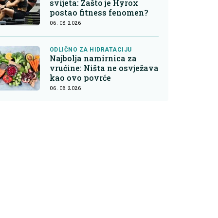
svijeta: Zašto je Hyrox
postao fitness fenomen?
06. 08. 2026.
ODLIČNO ZA HIDRATACIJU
Najbolja namirnica za
vrućine: Ništa ne osvježava
kao ovo povrće
06. 08. 2026.