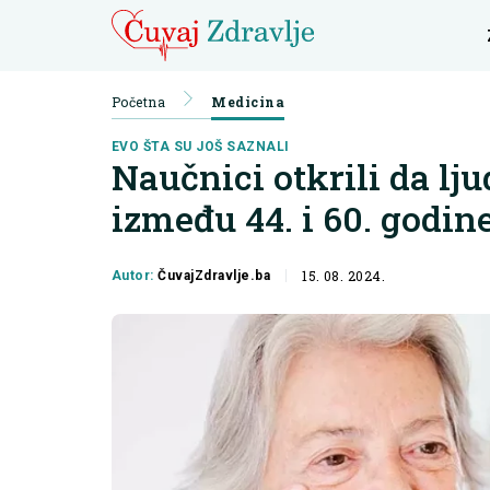
Početna
Medicina
EVO ŠTA SU JOŠ SAZNALI
Naučnici otkrili da lj
između 44. i 60. godin
15. 08. 2024.
Autor:
ČuvajZdravlje.ba