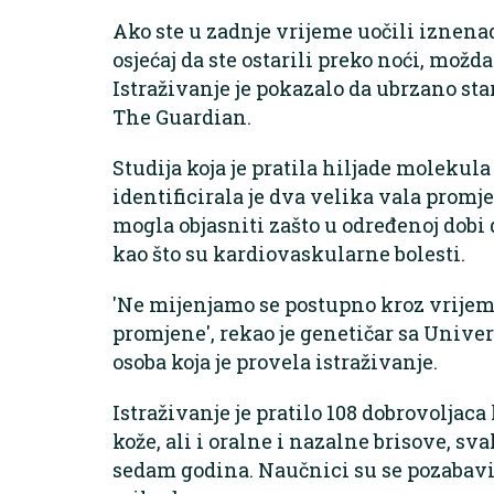
Ako ste u zadnje vrijeme uočili iznenad
osjećaj da ste ostarili preko noći, možda
Istraživanje je pokazalo da ubrzano star
The Guardian.
Studija koja je pratila hiljade molekula
identificirala je dva velika vala promje
mogla objasniti zašto u određenoj dobi 
kao što su kardiovaskularne bolesti.
'Ne mijenjamo se postupno kroz vrijem
promjene', rekao je genetičar sa Unive
osoba koja je provela istraživanje.
Istraživanje je pratilo 108 dobrovoljaca 
kože, ali i oralne i nazalne brisove, s
sedam godina. Naučnici su se pozabavili