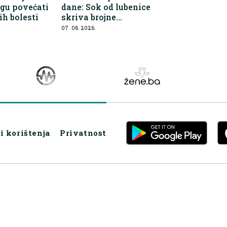
gu povećati
dane: Sok od lubenice
ih bolesti
skriva brojne
zdravstvene prednosti
07. 08. 2026.
i korištenja
Privatnost