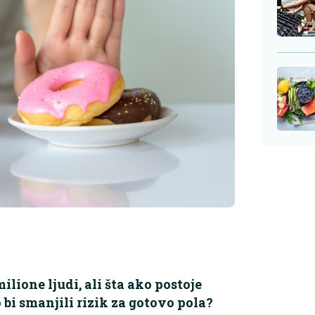
ilione ljudi, ali šta ako postoje
 bi smanjili rizik za gotovo pola?