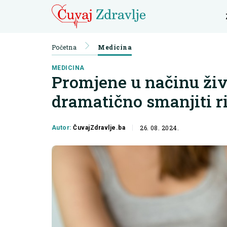
Početna
Medicina
MEDICINA
Promjene u načinu ži
dramatično smanjiti r
26. 08. 2024.
Autor:
ČuvajZdravlje.ba