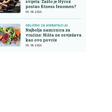
svijeta: Zašto je Hyrox
postao fitness fenomen?
06. 08. 2026.
ODLIČNO ZA HIDRATACIJU
Najbolja namirnica za
vrućine: Ništa ne osvježava
kao ovo povrće
06. 08. 2026.