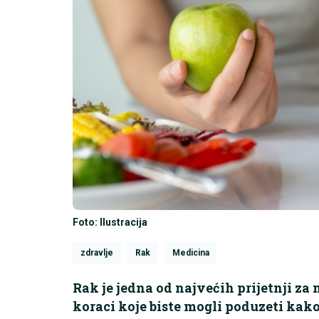
Foto: Ilustracija
zdravlje
Rak
Medicina
Rak je jedna od najvećih prijetnji za m
koraci koje biste mogli poduzeti kako