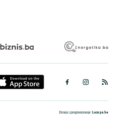
Dizajn i programiranje:
Lampa.ba