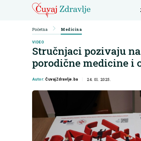
Početna
Medicina
VIDEO
Stručnjaci pozivaju na
porodične medicine i 
24. 01. 2025.
Autor:
ČuvajZdravlje.ba