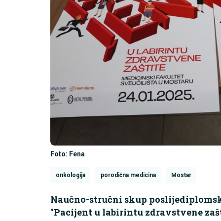
Foto: Fena
onkologija
porodična medicina
Mostar
Naučno-stručni skup poslijediploms
''Pacijent u labirintu zdravstvene zaš