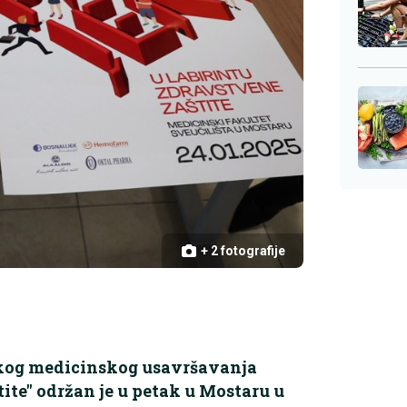
+ 2 fotografije
kog medicinskog usavršavanja
tite'' održan je u petak u Mostaru u