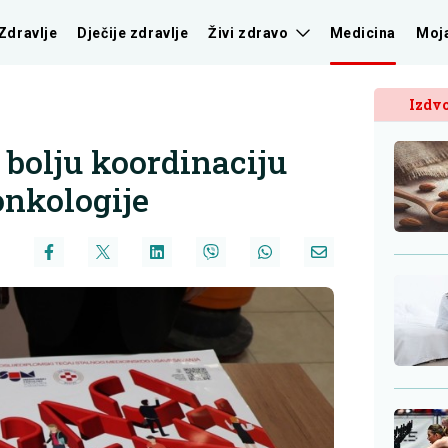
Zdravlje
Dječije zdravlje
Živi zdravo
Medicina
Moj
Izdvo
 bolju koordinaciju
onkologije