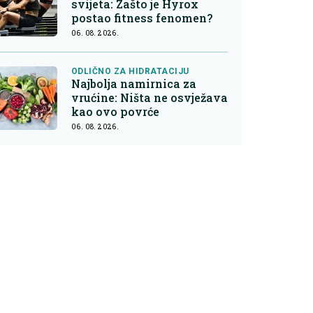
svijeta: Zašto je Hyrox
postao fitness fenomen?
06. 08. 2026.
ODLIČNO ZA HIDRATACIJU
Najbolja namirnica za
vrućine: Ništa ne osvježava
kao ovo povrće
06. 08. 2026.