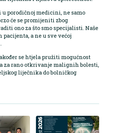
i u porodičnoj medicini, ne samo
brzo će se promijeniti zbog
aditi ono za što smo specijalisti. Naše
 pacijenta, a ne u sve većoj
.
ođer se htjela pružiti mogućnost
za rano otkrivanje malignih bolesti,
eljskog liječnika do bolničkog