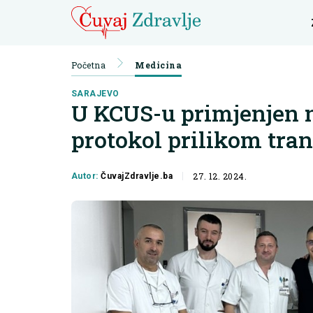
Početna
Medicina
SARAJEVO
U KCUS-u primjenjen n
protokol prilikom tra
27. 12. 2024.
Autor:
ČuvajZdravlje.ba