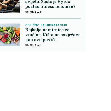
svijeta: Zašto je Hyrox
postao fitness fenomen?
06. 08. 2026.
ODLIČNO ZA HIDRATACIJU
Najbolja namirnica za
vrućine: Ništa ne osvježava
kao ovo povrće
06. 08. 2026.