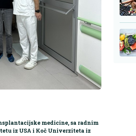
ransplantacijske medicine, sa radnim
tu iz USA i Koč Univerziteta iz