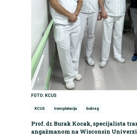
FOTO: KCUS
KCUS
transplatacija
bubreg
Prof. dr. Burak Kocak, specijalista t
angažmanom na Wisconsin Univerzite