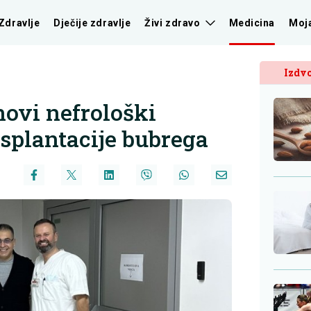
Zdravlje
Dječije zdravlje
Živi zdravo
Medicina
Moj
Izdvo
ovi nefrološki
nsplantacije bubrega