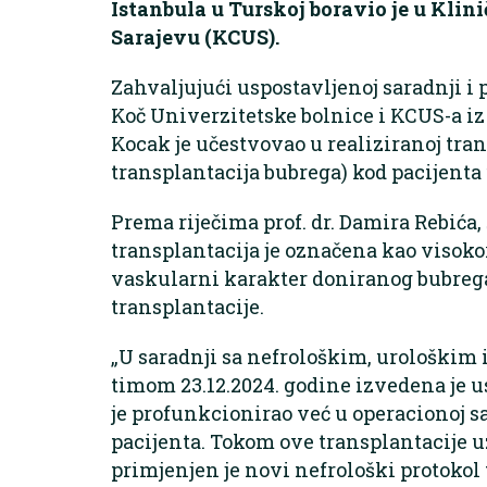
Istanbula u Turskoj boravio je u Kli
Sarajevu (KCUS).
Zahvaljujući uspostavljenoj saradnj
Koč Univerzitetske bolnice i KCUS-a iz
Kocak je učestvovao u realiziranoj tra
transplantacija bubrega) kod pacijenta
Prema riječima prof. dr. Damira Rebića,
transplantacija je označena kao visoko
vaskularni karakter doniranog bubreg
transplantacije.
„U saradnji sa nefrološkim, urološkim
timom 23.12.2024. godine izvedena je u
je profunkcionirao već u operacionoj s
pacijenta. Tokom ove transplantacije uz
primjenjen je novi nefrološki protokol