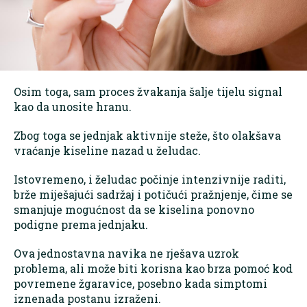
Osim toga, sam proces žvakanja šalje tijelu signal
kao da unosite hranu.
Zbog toga se jednjak aktivnije steže, što olakšava
vraćanje kiseline nazad u želudac.
Istovremeno, i želudac počinje intenzivnije raditi,
brže miješajući sadržaj i potičući pražnjenje, čime se
smanjuje mogućnost da se kiselina ponovno
podigne prema jednjaku.
Ova jednostavna navika ne rješava uzrok
problema, ali može biti korisna kao brza pomoć kod
povremene žgaravice, posebno kada simptomi
iznenada postanu izraženi.