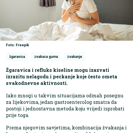
Foto: Freepik
žgaravica
zvakaca guma
zvakanje
Žgaravica i refluks kiseline mogu izazvati
izrazitu nelagodu i peckanje koje često ometa
svakodnevne aktivnosti.
Iako mnogi u takvim situacijama odmah posegnu
za lijekovima, jedan gastroenterolog smatra da
postoji i jednostavna metoda koju vrijedi isprobati
prije toga.
Prema njegovim savjetima, kombinacija žvakanja i