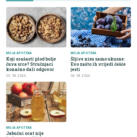
MOJA APOTEKA
MOJA APOTEKA
Koji orašasti plod bolje
Šljive nisu samo ukusne:
čuva srce? Stručnjaci
Evo zašto ih vrijedi češće
konačno dali odgovor
jesti
03. 08. 2026.
04. 08. 2026.
MOJA APOTEKA
Jabučni ocat nije