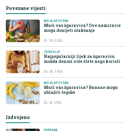
Povezane vijesti
MOJA APOTEKA
Muči vas žgaravica? Ove namirnice
mogu donijeti olakšanje
10. 06. 2026.
ZDRAVLJE
Najpopularniji lijek za žgaravicu
možda donosi više štete nego koristi
26. 02. 2026.
MOJA APOTEKA
Muči vas žgaravica? Banane mogu
ublažiti tegobe
22. 12. 2025.
Izdvojeno
ISHRANA