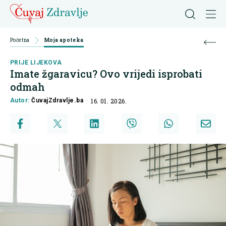
Početna
Moja apoteka
PRIJE LIJEKOVA
Imate žgaravicu? Ovo vrijedi isprobati
odmah
Autor:
ČuvajZdravlje.ba
16. 01. 2026.