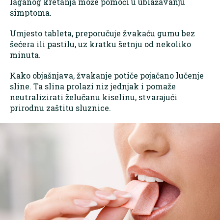
laganog kretanja može pomoći u ublažavanju
simptoma.
Umjesto tableta, preporučuje žvakaću gumu bez
šećera ili pastilu, uz kratku šetnju od nekoliko
minuta.
Kako objašnjava, žvakanje potiče pojačano lučenje
sline. Ta slina prolazi niz jednjak i pomaže
neutralizirati želučanu kiselinu, stvarajući
prirodnu zaštitu sluznice.