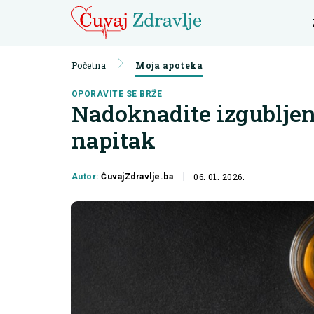
Početna
Moja apoteka
OPORAVITE SE BRŽE
Nadoknadite izgubljene
napitak
06. 01. 2026.
Autor:
ČuvajZdravlje.ba