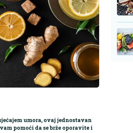
 osjećajem umora, ovaj jednostavan
am pomoći da se brže oporavite i