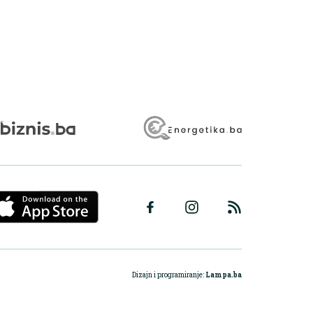
Dizajn i programiranje:
Lampa.ba