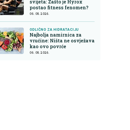
svijeta: Zašto je Hyrox
postao fitness fenomen?
06. 08. 2026.
ODLIČNO ZA HIDRATACIJU
Najbolja namirnica za
vrućine: Ništa ne osvježava
kao ovo povrće
06. 08. 2026.