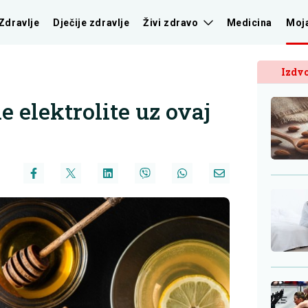
Zdravlje
Dječije zdravlje
Živi zdravo
Medicina
Moj
Izdvo
 elektrolite uz ovaj