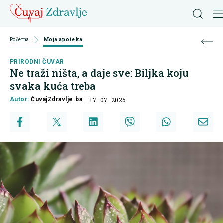
Početna
Moja apoteka
PRIRODNI ČUVAR
Ne traži ništa, a daje sve: Biljka koju
svaka kuća treba
Autor:
ČuvajZdravlje.ba
17. 07. 2025.