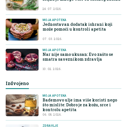
24. 07. 2026.
MOJA APOTEKA
Jednostavan dodatak ishrani koji
može pomoći u kontroli apetita
07. 03. 2026.
MOJA APOTEKA
Nar nije samo ukusan: Evo zašto se
smatra saveznikom zdravlja
10. 02. 2026.
Izdvojeno
MOJA APOTEKA
Bademovo ulje ima više koristi nego
što mislite: Dobro je za kožu, srce i
kontrolu apetita
06. 08. 2026.
ZDRAVLJE