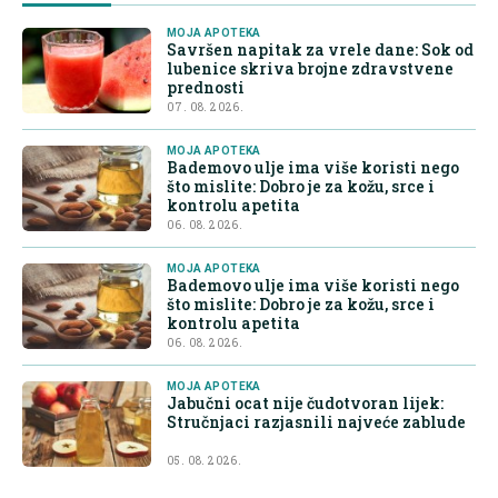
MOJA APOTEKA
Savršen napitak za vrele dane: Sok od
lubenice skriva brojne zdravstvene
prednosti
07. 08. 2026.
MOJA APOTEKA
Bademovo ulje ima više koristi nego
što mislite: Dobro je za kožu, srce i
kontrolu apetita
06. 08. 2026.
MOJA APOTEKA
Bademovo ulje ima više koristi nego
što mislite: Dobro je za kožu, srce i
kontrolu apetita
06. 08. 2026.
MOJA APOTEKA
Jabučni ocat nije čudotvoran lijek:
Stručnjaci razjasnili najveće zablude
05. 08. 2026.