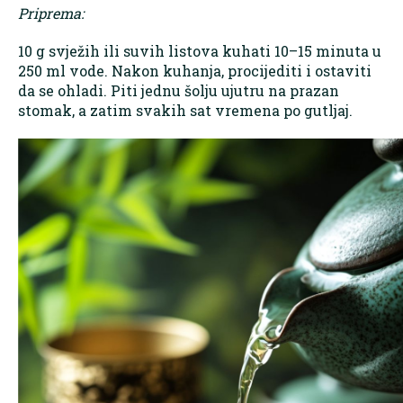
Priprema:
10 g svježih ili suvih listova kuhati 10–15 minuta u
250 ml vode. Nakon kuhanja, procijediti i ostaviti
da se ohladi. Piti jednu šolju ujutru na prazan
stomak, a zatim svakih sat vremena po gutljaj.