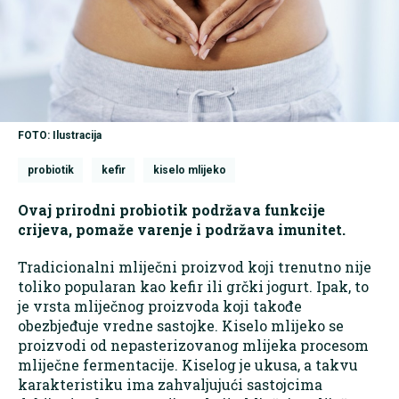
FOTO: Ilustracija
probiotik
kefir
kiselo mlijeko
Ovaj prirodni probiotik podržava funkcije
crijeva, pomaže varenje i podržava imunitet.
Tradicionalni mliječni proizvod koji trenutno nije
toliko popularan kao kefir ili grčki jogurt. Ipak, to
je vrsta mliječnog proizvoda koji takođe
obezbjeđuje vredne sastojke. Kiselo mlijeko se
proizvodi od nepasterizovanog mlijeka procesom
mliječne fermentacije. Kiselog je ukusa, a takvu
karakteristiku ima zahvaljujući sastojcima