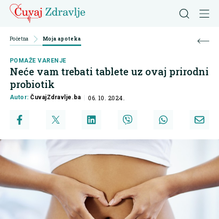
Početna
Moja apoteka
POMAŽE VARENJE
Neće vam trebati tablete uz ovaj prirodni
probiotik
Autor:
ČuvajZdravlje.ba
06. 10. 2024.