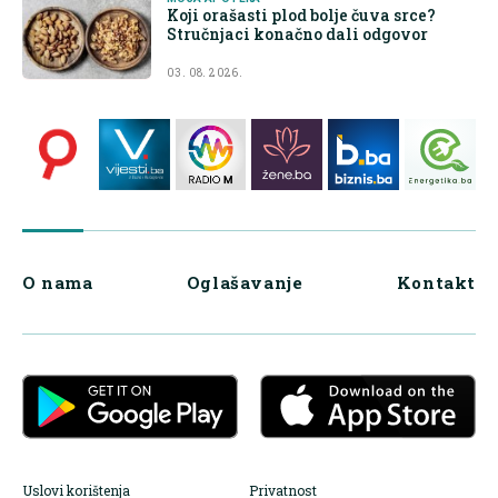
Koji orašasti plod bolje čuva srce?
Stručnjaci konačno dali odgovor
03. 08. 2026.
O nama
Oglašavanje
Kontakt
Uslovi korištenja
Privatnost