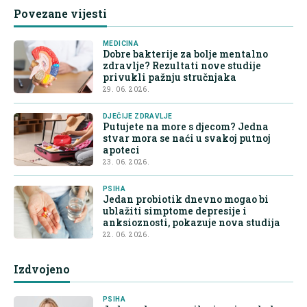
Povezane vijesti
MEDICINA
Dobre bakterije za bolje mentalno
zdravlje? Rezultati nove studije
privukli pažnju stručnjaka
29. 06. 2026.
DJEČIJE ZDRAVLJE
Putujete na more s djecom? Jedna
stvar mora se naći u svakoj putnoj
apoteci
23. 06. 2026.
PSIHA
Jedan probiotik dnevno mogao bi
ublažiti simptome depresije i
anksioznosti, pokazuje nova studija
22. 06. 2026.
Izdvojeno
PSIHA