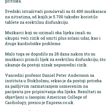
pritiska.
Švedski istraživači proučavali su 61.400 muškaraca
na nitratima, od kojih je 5.700 također koristilo
tablete za erektilnu disfunkciju.
Muškarci koji su uzimali oba lijeka imali su
ukupni veći rizik od smrti plus srčani udar, kao i
druge kardiološke probleme.
Malo toga se dogodilo za 28 dana nakon što su
muškarci primili lijek za erektilnu disfunkciju, što
ukazuje da postoji nizak neposredni rizik.
Vanredni profesor Daniel Peter Andersson sa
instituta u Štokholmu, rekao je da postoji potreba
za pažljivim razmatranjem usmerenim na
pacijenta pre pripisivanja oba lijeka. Rezultati su
objavljeni u časopisu American College of
Cardiology, prenio je Express.co.uk.