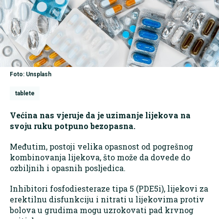
Foto: Unsplash
tablete
Većina nas vjeruje da je uzimanje lijekova na
svoju ruku potpuno bezopasna.
Međutim, postoji velika opasnost od pogrešnog
kombinovanja lijekova, što može da dovede do
ozbiljnih i opasnih posljedica.
Inhibitori fosfodiesteraze tipa 5 (PDE5i), lijekovi za
erektilnu disfunkciju i nitrati u lijekovima protiv
bolova u grudima mogu uzrokovati pad krvnog