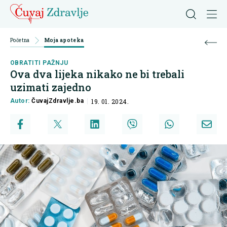
Početna
Moja apoteka
OBRATITI PAŽNJU
Ova dva lijeka nikako ne bi trebali
uzimati zajedno
Autor:
ČuvajZdravlje.ba
19. 01. 2024.