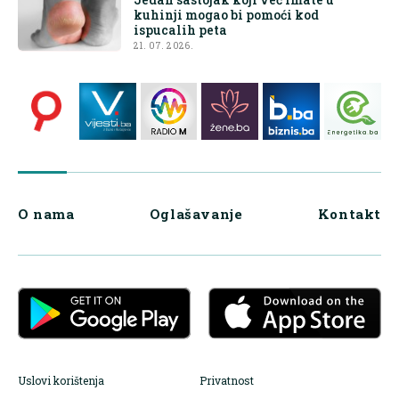
kuhinji mogao bi pomoći kod
ispucalih peta
21. 07. 2026.
O nama
Oglašavanje
Kontakt
Uslovi korištenja
Privatnost