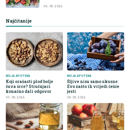
06. 08. 2026.
Najčitanije
MOJA APOTEKA
MOJA APOTEKA
Koji orašasti plod bolje
Šljive nisu samo ukusne:
čuva srce? Stručnjaci
Evo zašto ih vrijedi češće
konačno dali odgovor
jesti
03. 08. 2026.
04. 08. 2026.