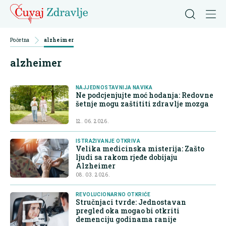
Početna
alzheimer
alzheimer
NAJJEDNOSTAVNIJA NAVIKA
Ne podcjenjujte moć hodanja: Redovne
šetnje mogu zaštititi zdravlje mozga
12. 06. 2026.
ISTRAŽIVANJE OTKRIVA
Velika medicinska misterija: Zašto
ljudi sa rakom rjeđe dobijaju
Alzheimer
08. 03. 2026.
REVOLUCIONARNO OTKRIĆE
Stručnjaci tvrde: Jednostavan
pregled oka mogao bi otkriti
demenciju godinama ranije