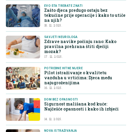
EVO ŠTA TREBATE ZNATI
Zašto djeca predugo ostaju bez
tekućine prije operacije i kako to utiče
na njih?
18. 12. 2025.
SAVJETI NEUROLOGA
Zdrave navike počinju rano: Kako
pravilna prehrana štiti dječiji
mozak?
17. 12. 2025.
POTREBNE HITNE MJERE
Pilot istraživanje o kvalitetu
vazduha u vrtićima: Djeca među
najugroženijima
16. 12. 2025.
DOM BEZ OPASNOSTI
Sigurnost mališana kod kuće:
Najčešće opasnosti i kako ih izbjeći
14. 12. 2025.
NOVA ISTRAŽIVANJA