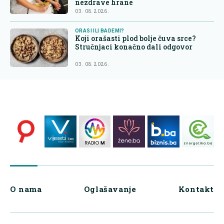
nezdrave hrane
03. 08. 2026.
ORASI ILI BADEMI?
Koji orašasti plod bolje čuva srce?
Stručnjaci konačno dali odgovor
03. 08. 2026.
O nama
Oglašavanje
Kontakt