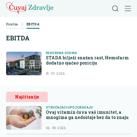
Početna
EBITDA
EBITDA
REKORDNA GODINA
STADA bilježi snažan rast, Hemofarm
dodatno ojačao poziciju
18. 03. 2026.
Najčitanije
STRUČNJACI UPOZORAVAJU
Ovaj vitamin čuva vaš imunitet, a
mnogima ga nedostaje bez da to znaju
02. 08. 2026.