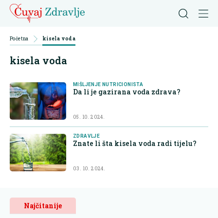
Početna
kisela voda
kisela voda
MIŠLJENJE NUTRICIONISTA
Da li je gazirana voda zdrava?
05. 10. 2024.
ZDRAVLJE
Znate li šta kisela voda radi tijelu?
03. 10. 2024.
Najčitanije