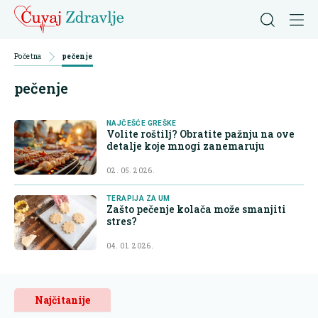
Početna
pečenje
pečenje
NAJČEŠĆE GREŠKE
Volite roštilj? Obratite pažnju na ove
detalje koje mnogi zanemaruju
02. 05. 2026.
TERAPIJA ZA UM
Zašto pečenje kolača može smanjiti
stres?
04. 01. 2026.
Najčitanije