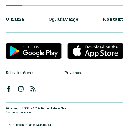
O nama
Oglašavanje
Kontakt
Uslovi korištenja
Privatnost
© Copyright 2005. - 2026. Radio M Media Group.
Sva prava zadržana.
Dizajn i programiranje:
Lampa.ba