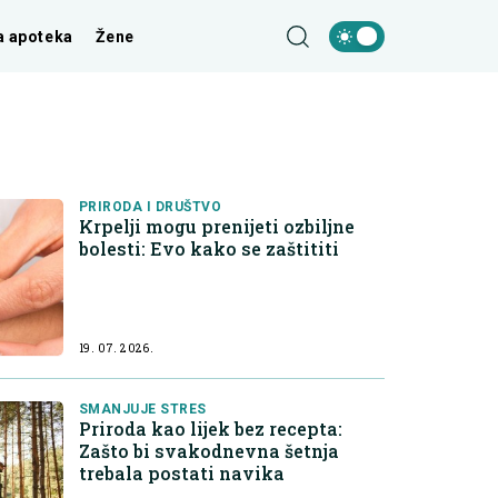
a apoteka
Žene
PRIRODA I DRUŠTVO
Krpelji mogu prenijeti ozbiljne
bolesti: Evo kako se zaštititi
19. 07. 2026.
SMANJUJE STRES
Priroda kao lijek bez recepta:
Zašto bi svakodnevna šetnja
trebala postati navika