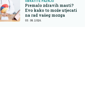
OBRATITE PAŽNJU
Premalo zdravih masti?
Evo kako to može utjecati
na rad vašeg mozga
03. 08. 2026.