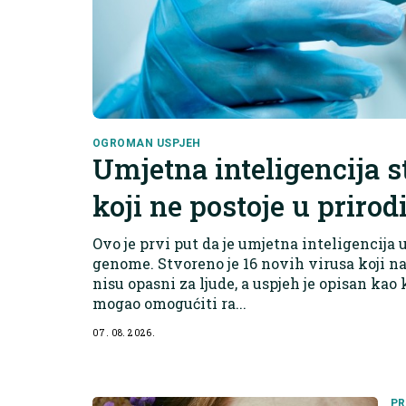
OGROMAN USPJEH
Umjetna inteligencija s
koji ne postoje u prirod
Ovo je prvi put da je umjetna inteligencija 
genome. Stvoreno je 16 novih virusa koji na
nisu opasni za ljude, a uspjeh je opisan kao 
mogao omogućiti ra...
07. 08. 2026.
PR