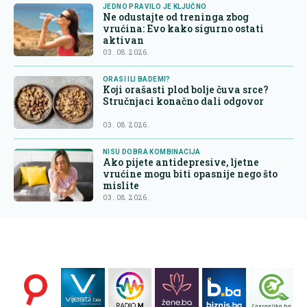
JEDNO PRAVILO JE KLJUČNO
Ne odustajte od treninga zbog
vrućina: Evo kako sigurno ostati
aktivan
03. 08. 2026.
ORASI ILI BADEMI?
Koji orašasti plod bolje čuva srce?
Stručnjaci konačno dali odgovor
03. 08. 2026.
NISU DOBRA KOMBINACIJA
Ako pijete antidepresive, ljetne
vrućine mogu biti opasnije nego što
mislite
03. 08. 2026.