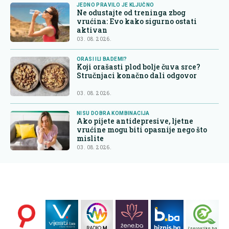
JEDNO PRAVILO JE KLJUČNO
Ne odustajte od treninga zbog
vrućina: Evo kako sigurno ostati
aktivan
03. 08. 2026.
ORASI ILI BADEMI?
Koji orašasti plod bolje čuva srce?
Stručnjaci konačno dali odgovor
03. 08. 2026.
NISU DOBRA KOMBINACIJA
Ako pijete antidepresive, ljetne
vrućine mogu biti opasnije nego što
mislite
03. 08. 2026.