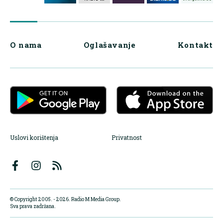
O nama
Oglašavanje
Kontakt
Uslovi korištenja
Privatnost
© Copyright 2005. - 2026. Radio M Media Group.
Sva prava zadržana.