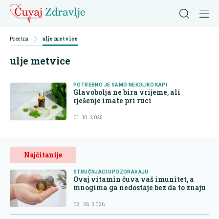
Početna
ulje metvice
ulje metvice
POTREBNO JE SAMO NEKOLIKO KAPI
Glavobolja ne bira vrijeme, ali
rješenje imate pri ruci
01. 10. 2025.
Najčitanije
STRUČNJACI UPOZORAVAJU
Ovaj vitamin čuva vaš imunitet, a
mnogima ga nedostaje bez da to znaju
02. 08. 2026.