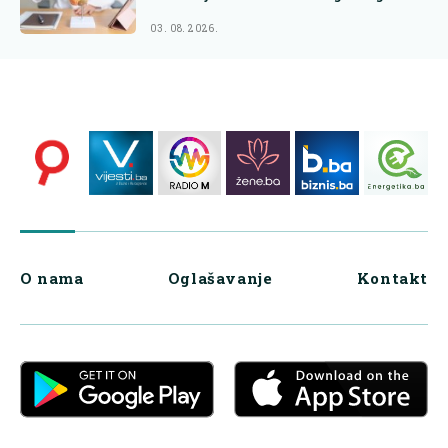
03. 08. 2026.
O nama
Oglašavanje
Kontakt