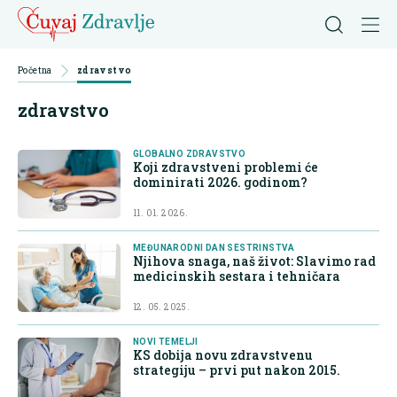
Početna
zdravstvo
zdravstvo
GLOBALNO ZDRAVSTVO
Koji zdravstveni problemi će
dominirati 2026. godinom?
11. 01. 2026.
MEĐUNARODNI DAN SESTRINSTVA
Njihova snaga, naš život: Slavimo rad
medicinskih sestara i tehničara
12. 05. 2025.
NOVI TEMELJI
KS dobija novu zdravstvenu
strategiju – prvi put nakon 2015.