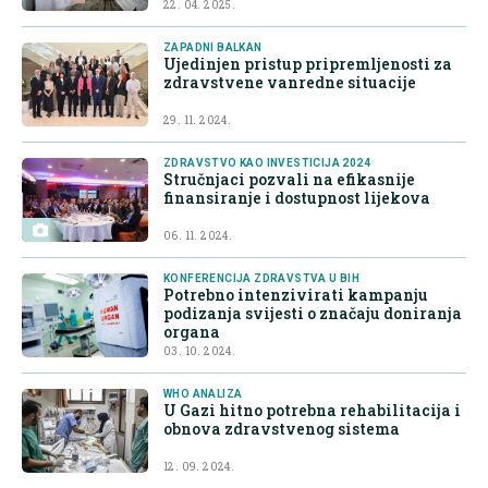
22. 04. 2025.
ZAPADNI BALKAN
Ujedinjen pristup pripremljenosti za
zdravstvene vanredne situacije
29. 11. 2024.
ZDRAVSTVO KAO INVESTICIJA 2024
Stručnjaci pozvali na efikasnije
finansiranje i dostupnost lijekova
06. 11. 2024.
KONFERENCIJA ZDRAVSTVA U BIH
Potrebno intenzivirati kampanju
podizanja svijesti o značaju doniranja
organa
03. 10. 2024.
WHO ANALIZA
U Gazi hitno potrebna rehabilitacija i
obnova zdravstvenog sistema
12. 09. 2024.