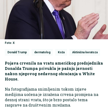
Foto: X
Donald Trump
dermatolog
Koža
Aktinična keratoza
Pojava crvenila na vratu američkog predsjednika
Donalda Trumpa privukla je pažnju javnosti
nakon njegovog nedavnog obraćanja u White
House.
Na fotografijama snimljenim tokom izjave
medijima uočena je izražena crvena promjena na
desnoj strani vrata, što je brzo postalo tema
rasprave na društvenim mrežama.