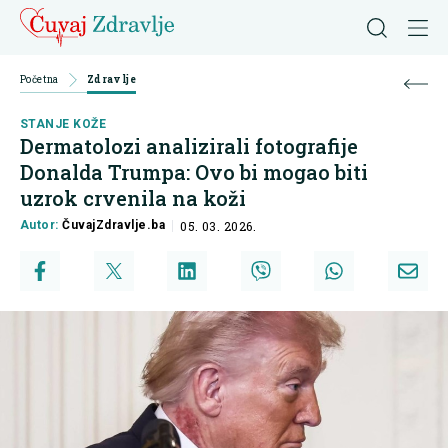
Početna
Zdravlje
STANJE KOŽE
Dermatolozi analizirali fotografije
Donalda Trumpa: Ovo bi mogao biti
uzrok crvenila na koži
Autor:
ČuvajZdravlje.ba
05. 03. 2026.