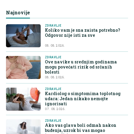
Najnovije
ZDRAVLJE
Koliko vam je sna zaista potrebno?
Odgovor nije isti za sve
08. 08. 2026.
ZDRAVLJE
Ove navike u srednjim godinama
mogu povećati rizik od srčanih
bolesti
08. 08. 2026.
ZDRAVLJE
Kardiolog o simptomima toplotnog
udara: Jedan nikako nemojte
ignorisati
07. 08. 2026.
ZDRAVLJE
Ako vas glava boli odmah nakon
buđenja, uzrok bi vas mogao