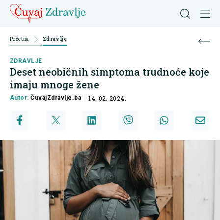
Početna
Zdravlje
ZDRAVLJE
Deset neobičnih simptoma trudnoće koje
imaju mnoge žene
Autor:
ČuvajZdravlje.ba
14. 02. 2024.