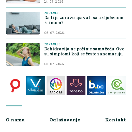
24. 07. 2026.
ZDRAVLJE
Da li je zdravo spavati sa uključenom
klimom?
06. 07. 2026.
ZDRAVLJE
Dehidracija ne počinje samo žeđu: Ovo
su simptomi koji se često zanemaruju
02. 07. 2026.
O nama
Oglašavanje
Kontakt