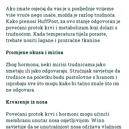
Ako imate osjećaj da vas je u posljednje vrijeme
više vruće nego inače, možda je razlog trudnoća.
Kako prenosi HuffPost, za ovo stanje odgovoran je
povećani protok krvi i metabolizam koji dolazi s
trudnoćom. Kada temperatura tijela poraste,
trebate nositi lagane i prozračne tkanine.
Promjene okusa i mirisa
Zbog hormona, neki mirisi trudnicama jako
smetaju ili jako odgovaraju. Stručnjak savjetuje da
trudnice na početku budu pustolovne s hranom i
isprobaju sve što mogu kako bi tačno znale što im
ne odgovara.
Krvarenje iz nosa
Povećani protok krvi i hormoni mogu učiniti
membranu unutar nosa osjetljivijom. Winn
savjetuje da se unutrašnjost nosa održava vlažnom