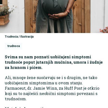
Trudnoća / Ilustracija
trudnoca
Svima su nam poznati uobičajeni simptomi
trudnoće poput jutarnjih mučnina, umora i žudnje
za hranom i pićem.
Ali, mnoge žene suočavaju se i s drugim, ne tako
uobičajenim simptomima u ovom stanju.
Farmaceut, dr. Jamie Winn, za Huff Post je otkrio
koji su to najčešći neobični simptomi povezani s
trudnoćom.