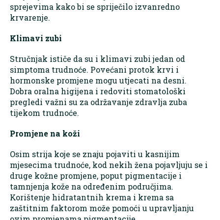
sprejevima kako bi se spriječilo izvanredno
krvarenje.
Klimavi zubi
Stručnjak ističe da su i klimavi zubi jedan od
simptoma trudnoće. Povećani protok krvi i
hormonske promjene mogu utjecati na desni.
Dobra oralna higijena i redoviti stomatološki
pregledi važni su za održavanje zdravlja zuba
tijekom trudnoće.
Promjene na koži
Osim strija koje se znaju pojaviti u kasnijim
mjesecima trudnoće, kod nekih žena pojavljuju se i
druge kožne promjene, poput pigmentacije i
tamnjenja kože na određenim područjima.
Korištenje hidratantnih krema i krema sa
zaštitnim faktorom može pomoći u upravljanju
ovim promjenama pigmentacije.