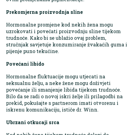
Prekomjerna proizvodnja sline
Hormonalne promjene kod nekih žena mogu
uzrokovati i povećati proizvodnju sline tijekom
trudnoće. Kako bi se ublažio ovaj problem,
stručnjak savjetuje konzumiranje žvakaćih guma i
pijenje puno tekućine.
Povećani libido
Hormonalne fluktuacije mogu utjecati na
seksualnu želju, a neke žene mogu doživjeti
povećanje ili smanjenje libida tijekom trudnoće.
Bilo da se radi o novoj iskri želje ili prilagodbi na
prekid, pokušajte s partnerom imati otvorenu i
iskrenu komunikaciju, ističe dr. Winn.
Ubrzani otkucaji srca
Kod nekih žena tijekom trudnoće dolazi do