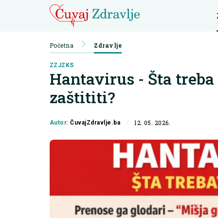
Početna
Zdravlje
ZZJZKS
Hantavirus - Šta treba 
zaštititi?
12. 05. 2026.
Autor:
ČuvajZdravlje.ba