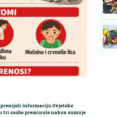
prenijeli informaciju Svjetske
u tri osobe preminule nakon sumnje