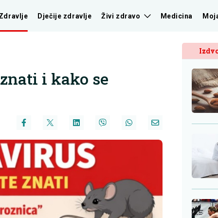
Zdravlje
Dječije zdravlje
Živi zdravo
Medicina
Moj
Izdvo
znati i kako se