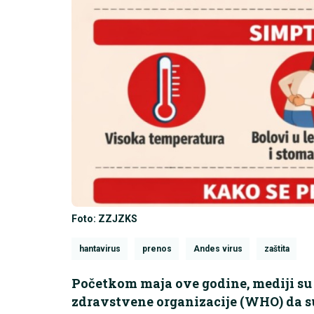
Foto: ZZJZKS
hantavirus
prenos
Andes virus
zaštita
Početkom maja ove godine, mediji su 
zdravstvene organizacije (WHO) da s