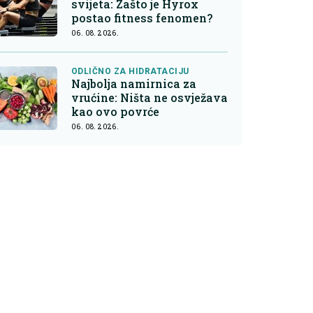
svijeta: Zašto je Hyrox
postao fitness fenomen?
06. 08. 2026.
ODLIČNO ZA HIDRATACIJU
Najbolja namirnica za
vrućine: Ništa ne osvježava
kao ovo povrće
06. 08. 2026.