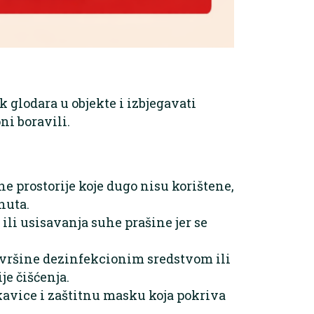
ak glodara u objekte i izbjegavati
ni boravili.
ne prostorije koje dugo nisu korištene,
nuta.
ili usisavanja suhe prašine jer se
ovršine dezinfekcionim sredstvom ili
je čišćenja.
avice i zaštitnu masku koja pokriva