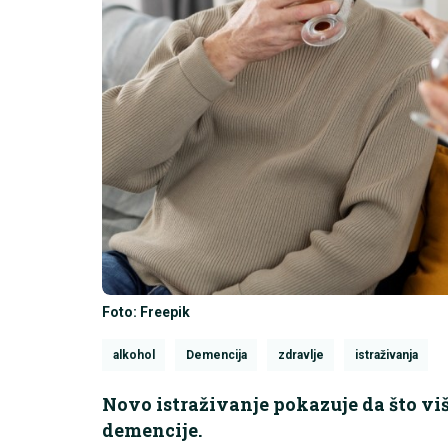
Foto: Freepik
alkohol
Demencija
zdravlje
istraživanja
Novo istraživanje pokazuje da što više
demencije.