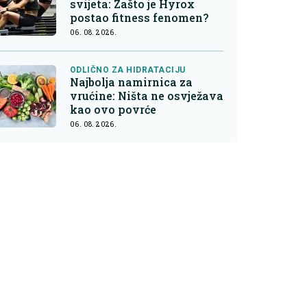
svijeta: Zašto je Hyrox
postao fitness fenomen?
06. 08. 2026.
ODLIČNO ZA HIDRATACIJU
Najbolja namirnica za
vrućine: Ništa ne osvježava
kao ovo povrće
06. 08. 2026.