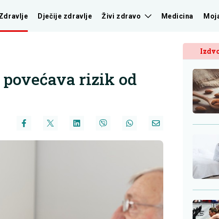
Zdravlje
Dječije zdravlje
Živi zdravo
Medicina
Moj
Izdvo
povećava rizik od