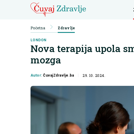
Početna
Zdravlje
LONDON
Nova terapija upola s
mozga
29. 10. 2024.
Autor:
ČuvajZdravlje.ba