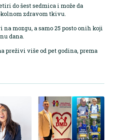
tiri do šest sedmica i može da
 okolnom zdravom tkivu.
i na mozgu, a samo 25 posto onih koji
inu dana.
ma preživi više od pet godina, prema