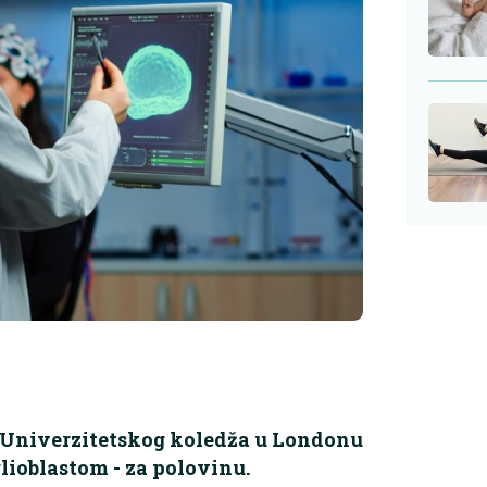
i Univerzitetskog koledža u Londonu
lioblastom - za polovinu.