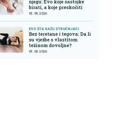
njegu: Evo koje sastojke
birati, a koje preskočiti
05. 08. 2026.
EVO ŠTA KAŽU STRUČNJACI
Bez teretane i tegova: Da li
su vježbe s vlastitom
težinom dovoljne?
05. 08. 2026.