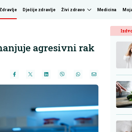
Zdravlje
Dječije zdravlje
Živi zdravo
Medicina
Moj
Izdvo
manjuje agresivni rak