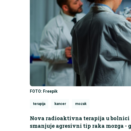
FOTO: Freepik
terapija
kancer
mozak
Nova radioaktivna terapija u bolnic
smanjuje agresivni tip raka mozga - g