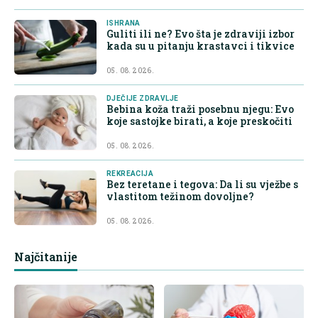
ISHRANA
Guliti ili ne? Evo šta je zdraviji izbor
kada su u pitanju krastavci i tikvice
05. 08. 2026.
DJEČIJE ZDRAVLJE
Bebina koža traži posebnu njegu: Evo
koje sastojke birati, a koje preskočiti
05. 08. 2026.
REKREACIJA
Bez teretane i tegova: Da li su vježbe s
vlastitom težinom dovoljne?
05. 08. 2026.
Najčitanije