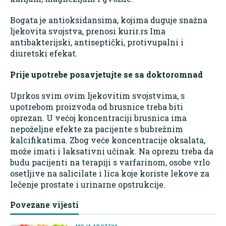
Bogata je antioksidansima, kojima duguje snažna
ljekovita svojstva, prenosi kurir.rs Ima
antibakterijski, antiseptički, protivupalni i
diuretski efekat.
Prije upotrebe posavjetujte se sa doktoromnad
Uprkos svim ovim ljekovitim svojstvima, s
upotrebom proizvoda od brusnice treba biti
oprezan. U većoj koncentraciji brusnica ima
nepoželjne efekte za pacijente s bubrežnim
kalcifikatima. Zbog veće koncentracije oksalata,
može imati i laksativni učinak. Na oprezu treba da
budu pacijenti na terapiji s varfarinom, osobe vrlo
osetljive na salicilate i lica koje koriste lekove za
lečenje prostate i urinarne opstrukcije.
Povezane vijesti