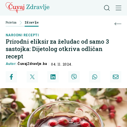
Početna
Zdravlje
NARODNI RECEPTI
Prirodni eliksir za želudac od samo 3
sastojka: Dijetolog otkriva odličan
recept
Autor:
ČuvajZdravlje.ba
04. 11. 2024.