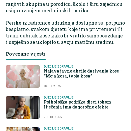
ranjivih skupina u porodicu, školu i širu zajednicu
osiguravanjem medicinskih perika.
Perike iz radionice udruženja dostupne su, potpuno
besplatno, svakom djetetu koje ima privremeni ili
trajni gubitak kose kako bi vratilo samopouzdanje
i uspješno se uklopilo u svoju matičnu sredinu.
Povezane vijesti
DJEČIJE ZDRAVLJE
Najava javne akcije darivanja kose –
“Moja kosa, tvoja kosa”
04. 11. 2025.
DJEČIJE ZDRAVLJE
Psihološka podrška djeci tokom
liječenja ima dugoročne efekte
20. 10. 2025.
DJEČIJE ZDRAVLJE