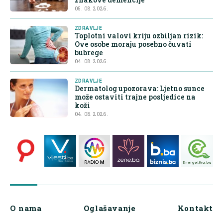
05. 08. 2026.
ZDRAVLJE
Toplotni valovi kriju ozbiljan rizik:
Ove osobe moraju posebno čuvati
bubrege
04. 08. 2026.
ZDRAVLJE
Dermatolog upozorava: Ljetno sunce
može ostaviti trajne posljedice na
koži
04. 08. 2026.
O nama
Oglašavanje
Kontakt