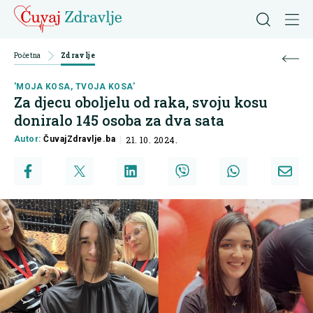
Početna
Zdravlje
'MOJA KOSA, TVOJA KOSA'
Za djecu oboljelu od raka, svoju kosu
doniralo 145 osoba za dva sata
Autor:
ČuvajZdravlje.ba
21. 10. 2024.