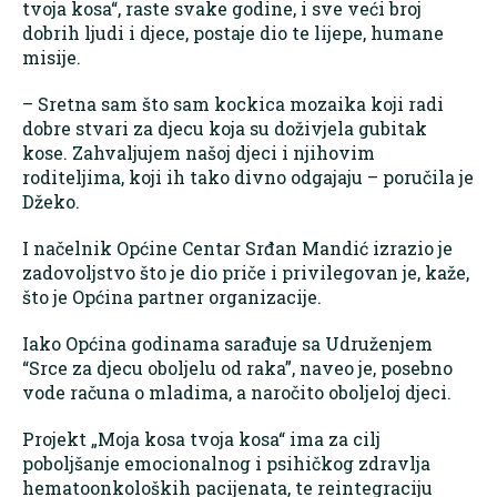
tvoja kosa“, raste svake godine, i sve veći broj
dobrih ljudi i djece, postaje dio te lijepe, humane
misije.
– Sretna sam što sam kockica mozaika koji radi
dobre stvari za djecu koja su doživjela gubitak
kose. Zahvaljujem našoj djeci i njihovim
roditeljima, koji ih tako divno odgajaju – poručila je
Džeko.
I načelnik Općine Centar Srđan Mandić izrazio je
zadovoljstvo što je dio priče i privilegovan je, kaže,
što je Općina partner organizacije.
Iako Općina godinama sarađuje sa Udruženjem
“Srce za djecu oboljelu od raka”, naveo je, posebno
vode računa o mladima, a naročito oboljeloj djeci.
Projekt „Moja kosa tvoja kosa“ ima za cilj
poboljšanje emocionalnog i psihičkog zdravlja
hematoonkoloških pacijenata, te reintegraciju